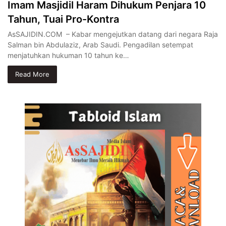
Imam Masjidil Haram Dihukum Penjara 10
Tahun, Tuai Pro-Kontra
AsSAJIDIN.COM – Kabar mengejutkan datang dari negara Raja
Salman bin Abdulaziz, Arab Saudi. Pengadilan setempat
menjatuhkan hukuman 10 tahun ke…
Read More