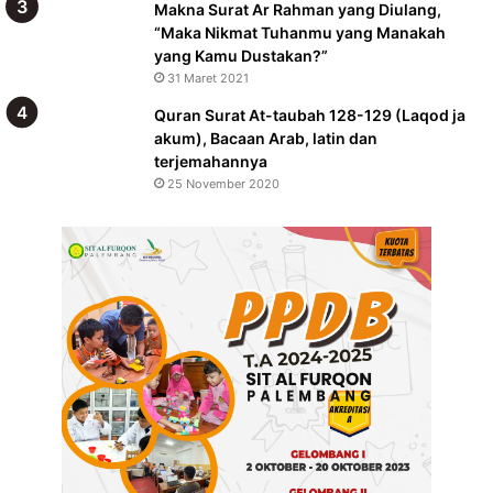
Makna Surat Ar Rahman yang Diulang,
“Maka Nikmat Tuhanmu yang Manakah
yang Kamu Dustakan?”
31 Maret 2021
Quran Surat At-taubah 128-129 (Laqod ja
akum), Bacaan Arab, latin dan
terjemahannya
25 November 2020