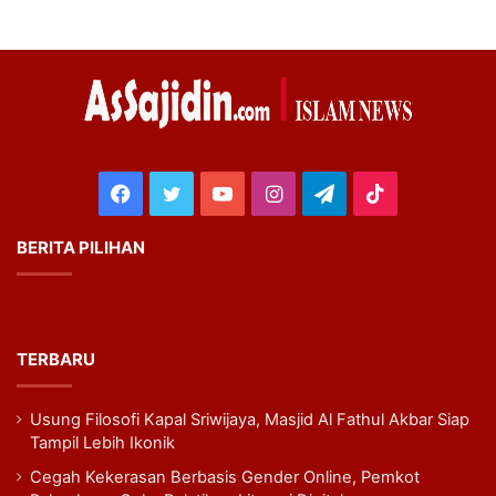
Facebook
Twitter
YouTube
Instagram
Telegram
TikTok
BERITA PILIHAN
TERBARU
Usung Filosofi Kapal Sriwijaya, Masjid Al Fathul Akbar Siap
Tampil Lebih Ikonik
Cegah Kekerasan Berbasis Gender Online, Pemkot