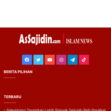
Facebook
Twitter
YouTube
Instagram
Telegram
TikTok
BERITA PILIHAN
TERBARU
Palembang Targetkan Lebih Banyak Sekolah Raih Predikat