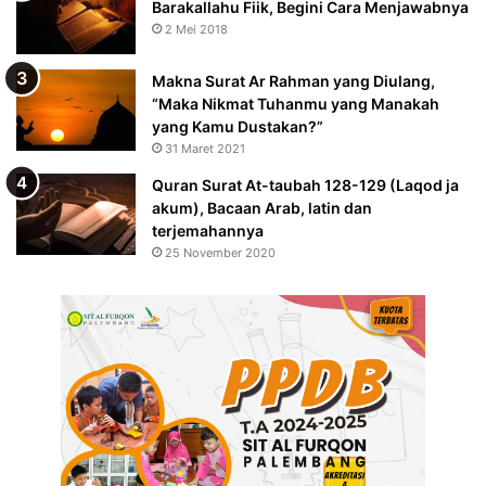
Barakallahu Fiik, Begini Cara Menjawabnya
2 Mei 2018
Makna Surat Ar Rahman yang Diulang,
“Maka Nikmat Tuhanmu yang Manakah
yang Kamu Dustakan?”
31 Maret 2021
Quran Surat At-taubah 128-129 (Laqod ja
akum), Bacaan Arab, latin dan
terjemahannya
25 November 2020