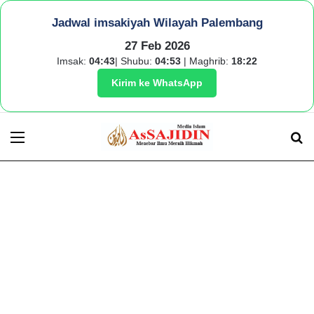
Jadwal imsakiyah Wilayah Palembang
27 Feb 2026
Imsak:
04:43
| Shubu:
04:53
| Maghrib:
18:22
Kirim ke WhatsApp
Menu
S
fo