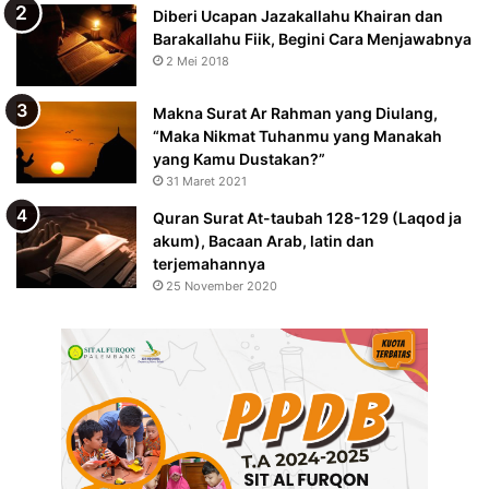
Diberi Ucapan Jazakallahu Khairan dan
Barakallahu Fiik, Begini Cara Menjawabnya
2 Mei 2018
Makna Surat Ar Rahman yang Diulang,
“Maka Nikmat Tuhanmu yang Manakah
yang Kamu Dustakan?”
31 Maret 2021
Quran Surat At-taubah 128-129 (Laqod ja
akum), Bacaan Arab, latin dan
terjemahannya
25 November 2020