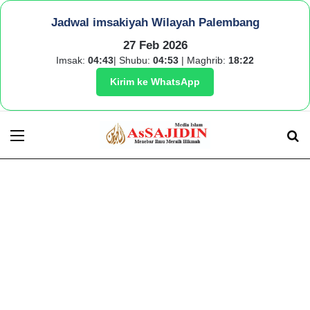
Jadwal imsakiyah Wilayah Palembang
27 Feb 2026
Imsak:
04:43
| Shubu:
04:53
| Maghrib:
18:22
Kirim ke WhatsApp
Menu
S
fo