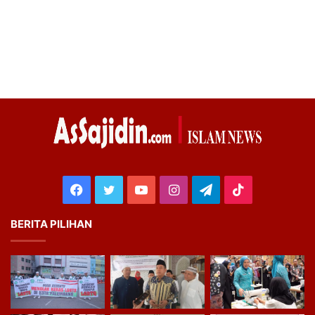
Facebook
Twitter
YouTube
Instagram
Telegram
TikTok
BERITA PILIHAN