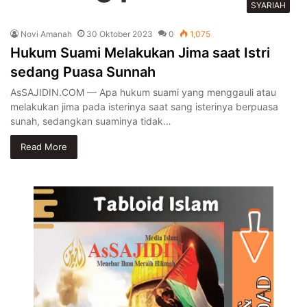
SYARIAH
Novi Amanah
30 Oktober 2023
0
1,075
Hukum Suami Melakukan Jima saat Istri
sedang Puasa Sunnah
AsSAJIDIN.COM — Apa hukum suami yang menggauli atau
melakukan jima pada isterinya saat sang isterinya berpuasa
sunah, sedangkan suaminya tidak…
Read More