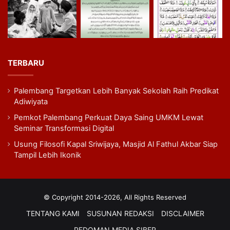
TERBARU
Palembang Targetkan Lebih Banyak Sekolah Raih Predikat
Adiwiyata
Pemkot Palembang Perkuat Daya Saing UMKM Lewat
Seminar Transformasi Digital
Usung Filosofi Kapal Sriwijaya, Masjid Al Fathul Akbar Siap
Tampil Lebih Ikonik
© Copyright 2014-2026, All Rights Reserved
TENTANG KAMI
SUSUNAN REDAKSI
DISCLAIMER
PEDOMAN MEDIA SIBER