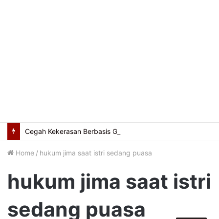
Cegah Kekerasan Berbasis Gender Online, Pemkot Palembang Gelar Pelatihan Literasi Digital
Home
/
hukum jima saat istri sedang puasa
hukum jima saat istri
sedang puasa