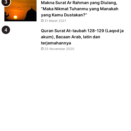
Makna Surat Ar Rahman yang Diulang,
“Maka Nikmat Tuhanmu yang Manakah
yang Kamu Dustakan?”
31 Maret 2021
Quran Surat At-taubah 128-129 (Laqod ja
akum), Bacaan Arab, latin dan
terjemahannya
25 November 2020