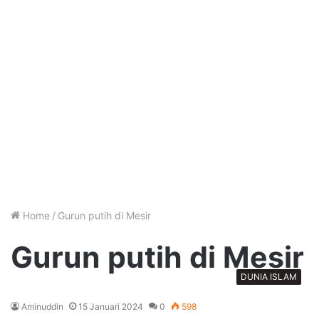
Home
/
Gurun putih di Mesir
Gurun putih di Mesir
DUNIA ISLAM
Aminuddin
15 Januari 2024
0
598