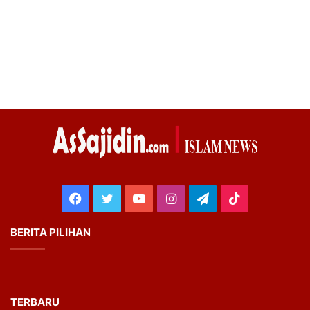
Facebook
Twitter
YouTube
Instagram
Telegram
TikTok
BERITA PILIHAN
TERBARU