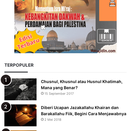
TERPOPULER
Chusnul, Khusnul atau Husnul Khatimah,
Mana yang Benar?
15 September 2017
Diberi Ucapan Jazakallahu Khairan dan
Barakallahu Fiik, Begini Cara Menjawabnya
2 Mei 2018