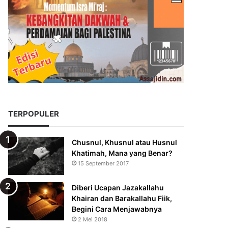
TERPOPULER
Chusnul, Khusnul atau Husnul
Khatimah, Mana yang Benar?
15 September 2017
Diberi Ucapan Jazakallahu
Khairan dan Barakallahu Fiik,
Begini Cara Menjawabnya
2 Mei 2018