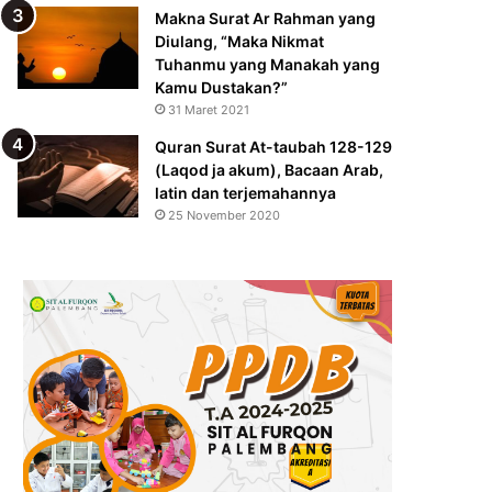
Makna Surat Ar Rahman yang
Diulang, “Maka Nikmat
Tuhanmu yang Manakah yang
Kamu Dustakan?”
31 Maret 2021
Quran Surat At-taubah 128-129
(Laqod ja akum), Bacaan Arab,
latin dan terjemahannya
25 November 2020