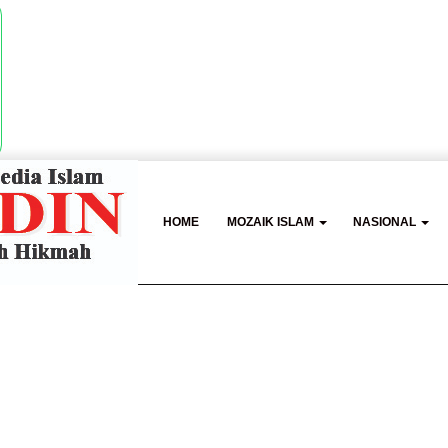
HOME
MOZAIK ISLAM
NASIONAL
Perkuat Daya Saing UMKM Lewat Seminar Transformasi Digital