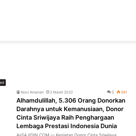
zed
Novi Amanah
2 Maret 2022
0
681
Alhamdulillah, 5.306 Orang Donorkan
Darahnya untuk Kemanusiaan, Donor
Cinta Sriwijaya Raih Penghargaan
Lembaga Prestasi Indonesia Dunia
AsSAJIDIN.COM — Kegiatan Donor Cinta Sriwijaya