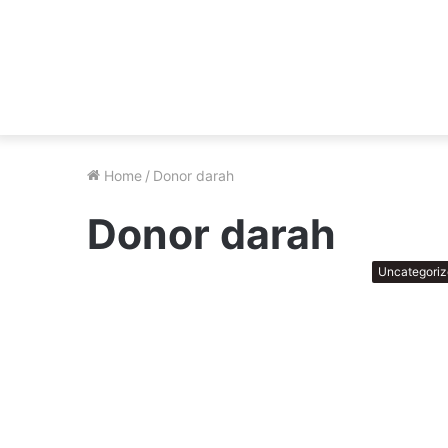
Home
/
Donor darah
Donor darah
Uncategori