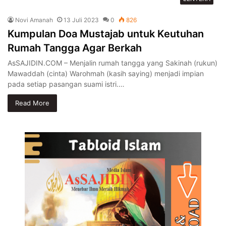
Novi Amanah
13 Juli 2023
0
826
Kumpulan Doa Mustajab untuk Keutuhan
Rumah Tangga Agar Berkah
AsSAJIDIN.COM – Menjalin rumah tangga yang Sakinah (rukun)
Mawaddah (cinta) Warohmah (kasih saying) menjadi impian
pada setiap pasangan suami istri.…
Read More