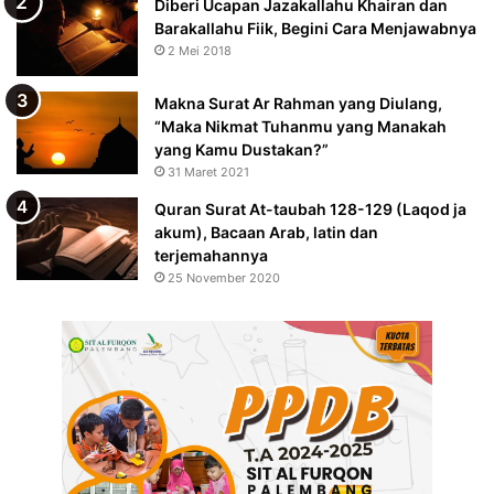
Diberi Ucapan Jazakallahu Khairan dan
Barakallahu Fiik, Begini Cara Menjawabnya
2 Mei 2018
Makna Surat Ar Rahman yang Diulang,
“Maka Nikmat Tuhanmu yang Manakah
yang Kamu Dustakan?”
31 Maret 2021
Quran Surat At-taubah 128-129 (Laqod ja
akum), Bacaan Arab, latin dan
terjemahannya
25 November 2020