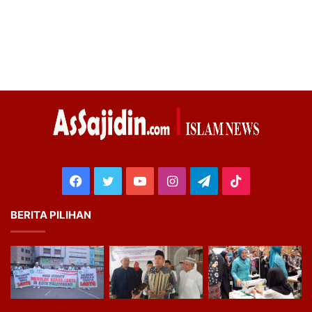
Facebook
Twitter
YouTube
Instagram
Telegram
TikTok
BERITA PILIHAN