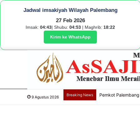
Jadwal imsakiyah Wilayah Palembang
27 Feb 2026
Imsak:
04:43
| Shubu:
04:53
| Maghrib:
18:22
Kirim ke WhatsApp
Pemkot Palembang 
Breaking News
9 Agustus 2026