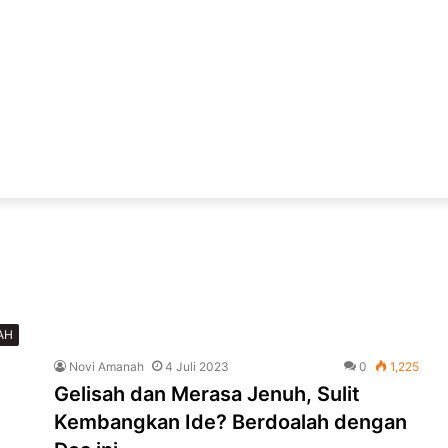
AH
Novi Amanah
4 Juli 2023
0
1,225
Gelisah dan Merasa Jenuh, Sulit
Kembangkan Ide? Berdoalah dengan