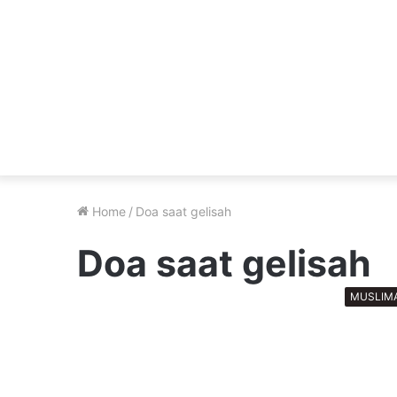
Home
/
Doa saat gelisah
Doa saat gelisah
MUSLIM