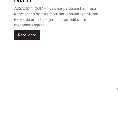
Doa ini
ASSAJIDIN.COM –Tidak hanya dalam hati, rasa
kegelisahan dapat timbul dari banyaknya pikiran.
Ketika dalam situasi jenuh, atau sulit untuk
mengembangkan…
Read More