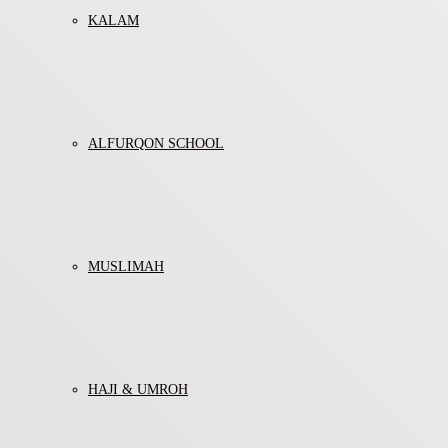
KALAM
ALFURQON SCHOOL
MUSLIMAH
HAJI & UMROH