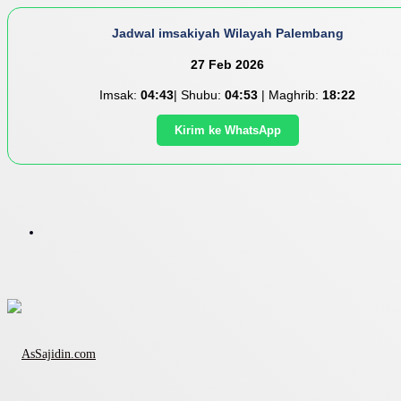
Jadwal imsakiyah Wilayah Palembang
27 Feb 2026
Imsak:
04:43
| Shubu:
04:53
| Maghrib:
18:22
Kirim ke WhatsApp
Menu