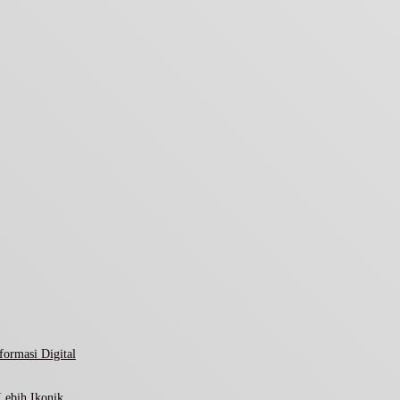
ormasi Digital
Lebih Ikonik