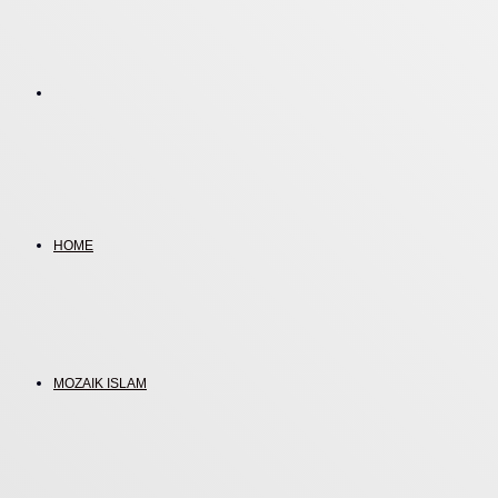
Search
for
HOME
MOZAIK ISLAM