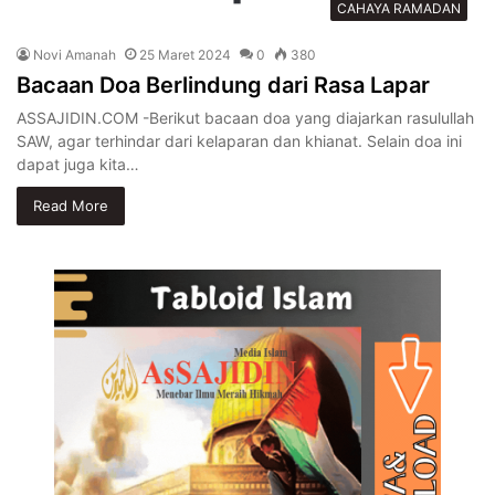
CAHAYA RAMADAN
Novi Amanah
25 Maret 2024
0
380
Bacaan Doa Berlindung dari Rasa Lapar
ASSAJIDIN.COM -Berikut bacaan doa yang diajarkan rasulullah
SAW, agar terhindar dari kelaparan dan khianat. Selain doa ini
dapat juga kita…
Read More