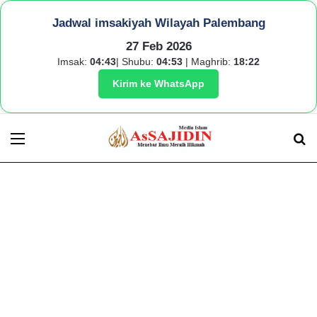
Jadwal imsakiyah Wilayah Palembang
27 Feb 2026
Imsak:
04:43
| Shubu:
04:53
| Maghrib:
18:22
Kirim ke WhatsApp
Menu
S
fo