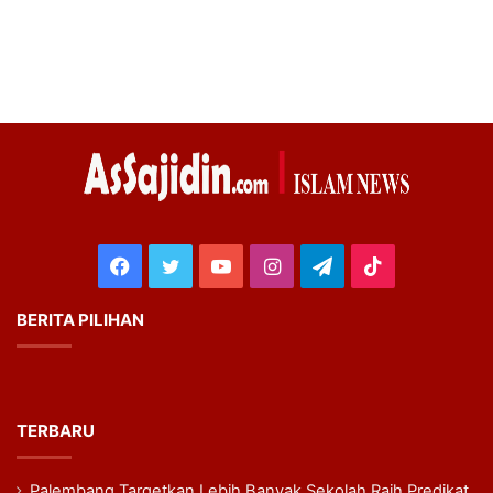
Facebook
Twitter
YouTube
Instagram
Telegram
TikTok
BERITA PILIHAN
TERBARU
Palembang Targetkan Lebih Banyak Sekolah Raih Predikat