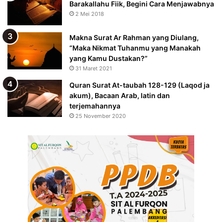
Barakallahu Fiik, Begini Cara Menjawabnya
2 Mei 2018
Makna Surat Ar Rahman yang Diulang,
“Maka Nikmat Tuhanmu yang Manakah
yang Kamu Dustakan?”
31 Maret 2021
Quran Surat At-taubah 128-129 (Laqod ja
akum), Bacaan Arab, latin dan
terjemahannya
25 November 2020