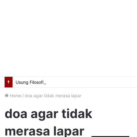
Usung Filosofi Kapal Sriwijaya, Masjid Al Fathul Akbar Siap Tampil Lebih Ikonik
Home
/
doa agar tidak merasa lapar
doa agar tidak
merasa lapar