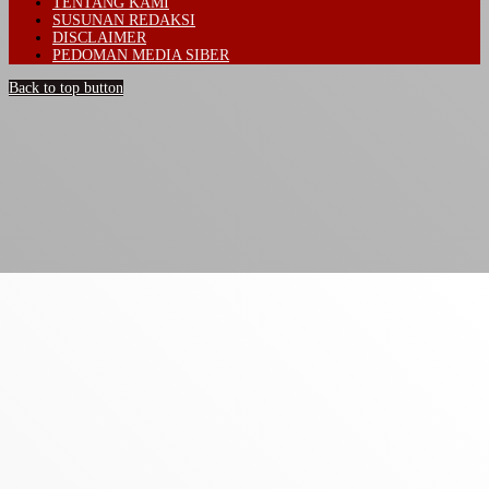
TENTANG KAMI
SUSUNAN REDAKSI
DISCLAIMER
PEDOMAN MEDIA SIBER
Back to top button