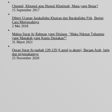
Chusnul, Khusnul atau Husnul Khatimah, Mana yang Benar?
15 September 2017
Diberi Ucapan Jazakallahu Khairan dan Barakallahu Fiik, Begini
Cara Menjawabnya
2 Mei 2018
Makna Surat Ar Rahman yang Diulang, “Maka Nikmat Tuhanmu
yang Manakah yang Kamu Dustakan?”
31 Maret 2021
Quran Surat At-taubah 128-129 (Laqod ja akum), Bacaan Arab, latin
dan terjemahannya
25 November 2020