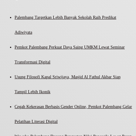
Palembang Targetkan Lebih Banyak Sekolah Raih Predikat
Adiwiyata
Pemkot Palembang Perkuat Daya Saing UMKM Lewat Seminar
Transformasi Digital
Usung Filosofi Kapal Sriwijaya, Masjid Al Fathul Akbar Siap
Tampil Lebih Ikonik
Cegah Kekerasan Berbasis Gender Online, Pemkot Palembang Gelar
Pelatihan Literasi Digital