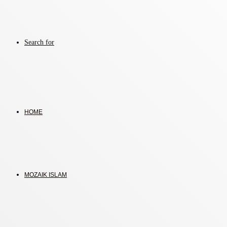
Search for
HOME
MOZAIK ISLAM