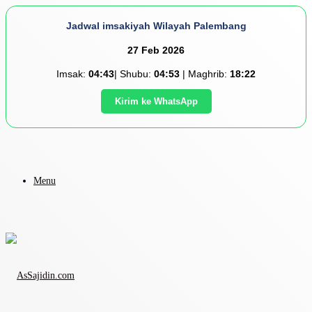
Jadwal imsakiyah Wilayah Palembang
27 Feb 2026
Imsak:
04:43
| Shubu:
04:53
| Maghrib:
18:22
Kirim ke WhatsApp
Menu