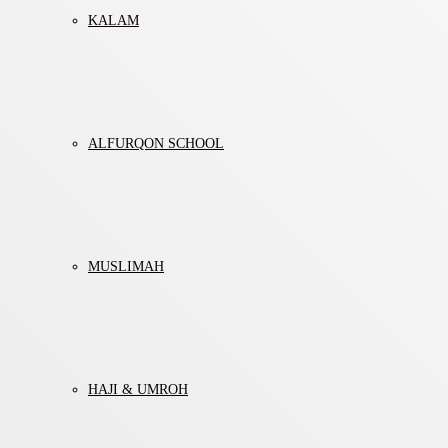
KALAM
ALFURQON SCHOOL
MUSLIMAH
HAJI & UMROH