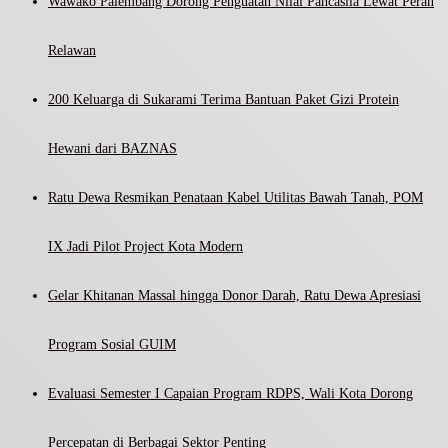
Wawako Palembang Dorong Penguatan Nilai Pancasila Lewat Peran
Relawan
200 Keluarga di Sukarami Terima Bantuan Paket Gizi Protein
Hewani dari BAZNAS
Ratu Dewa Resmikan Penataan Kabel Utilitas Bawah Tanah, POM
IX Jadi Pilot Project Kota Modern
Gelar Khitanan Massal hingga Donor Darah, Ratu Dewa Apresiasi
Program Sosial GUIM
Evaluasi Semester I Capaian Program RDPS, Wali Kota Dorong
Percepatan di Berbagai Sektor Penting