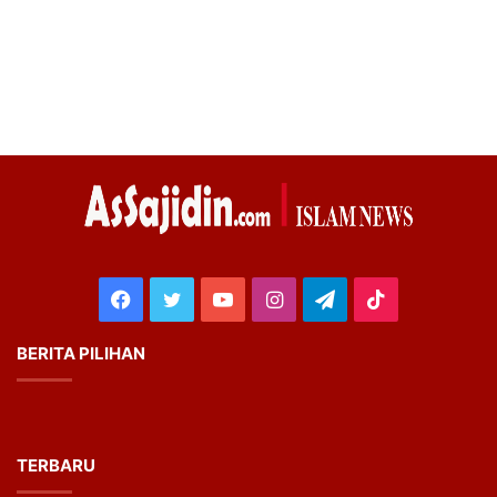
Facebook
Twitter
YouTube
Instagram
Telegram
TikTok
BERITA PILIHAN
TERBARU