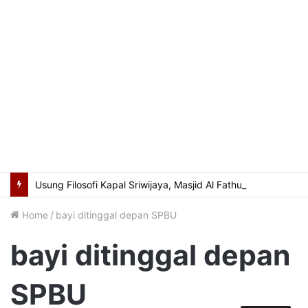
Usung Filosofi Kapal Sriwijaya, Masjid Al Fathul Akbar Siap Tampil Lebih Ikonik
Home
/
bayi ditinggal depan SPBU
bayi ditinggal depan
SPBU