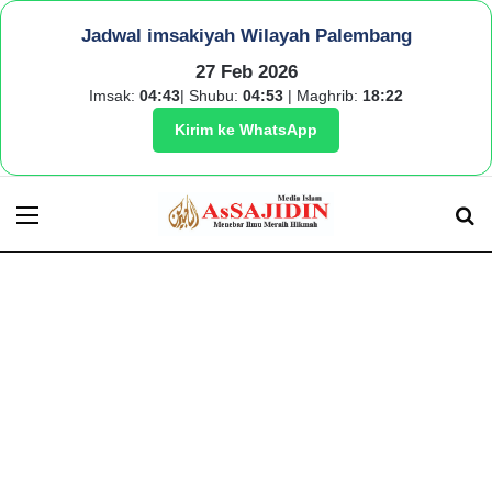
Jadwal imsakiyah Wilayah Palembang
27 Feb 2026
Imsak:
04:43
| Shubu:
04:53
| Maghrib:
18:22
Kirim ke WhatsApp
Menu
S
fo