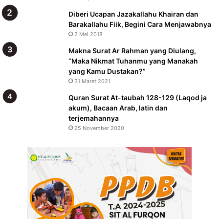
Diberi Ucapan Jazakallahu Khairan dan
Barakallahu Fiik, Begini Cara Menjawabnya
2 Mei 2018
Makna Surat Ar Rahman yang Diulang,
“Maka Nikmat Tuhanmu yang Manakah
yang Kamu Dustakan?”
31 Maret 2021
Quran Surat At-taubah 128-129 (Laqod ja
akum), Bacaan Arab, latin dan
terjemahannya
25 November 2020