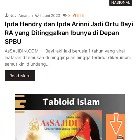
NASIONAL
Novi Amanah
5 Juni 2023
0
955
Ipda Hendry dan Ipda Arinni Jadi Ortu Bayi
RA yang Ditinggalkan Ibunya di Depan
SPBU
AsSAJIDIN.COM — Bayi laki-laki berusia 1 tahun yang viral
lnataran ditemukan di pinggir jalan hingga tertidur dikerumuni
semut kini diundang…
Read More