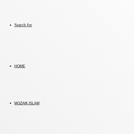
Search for
HOME
MOZAIK ISLAM