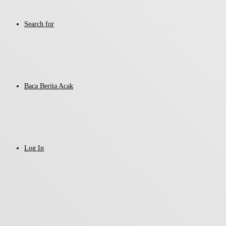
Search for
Baca Berita Acak
Log In