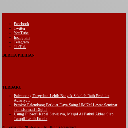
Facebook
Twitter
YouTube
Instagram
Telegram
TikTok
BERITA PILIHAN
TERBARU
Palembang Targetkan Lebih Banyak Sekolah Raih Predikat
Adiwiyata
Pemkot Palembang Perkuat Daya Saing UMKM Lewat Seminar
Transformasi Digital
Usung Filosofi Kapal Sriwijaya, Masjid Al Fathul Akbar Siap
Tampil Lebih Ikonik
© Copyright 2014-2026, All Rights Reserved