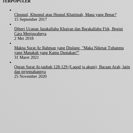
TERPOPULER
Chusnul, Khusnul atau Husnul Khatimah, Mana yang Benar?
15 September 2017
Diberi Ucapan Jazakallahu Khairan dan Barakallahu Fiik, Begini
Cara Menjawabnya
2 Mei 2018
Makna Surat Ar Rahman yang Diulang, “Maka Nikmat Tuhanmu
yang Manakah yang Kamu Dustakan?”
31 Maret 2021
Quran Surat At-taubah 128-129 (Laqod ja akum), Bacaan Arab, latin
dan terjemahannya
25 November 2020