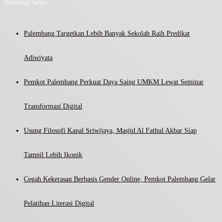
Breaking News
Palembang Targetkan Lebih Banyak Sekolah Raih Predikat
Adiwiyata
Pemkot Palembang Perkuat Daya Saing UMKM Lewat Seminar
Transformasi Digital
Usung Filosofi Kapal Sriwijaya, Masjid Al Fathul Akbar Siap
Tampil Lebih Ikonik
Cegah Kekerasan Berbasis Gender Online, Pemkot Palembang Gelar
Pelatihan Literasi Digital