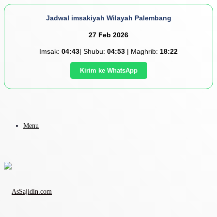
Jadwal imsakiyah Wilayah Palembang
27 Feb 2026
Imsak:
04:43
| Shubu:
04:53
| Maghrib:
18:22
Kirim ke WhatsApp
Menu