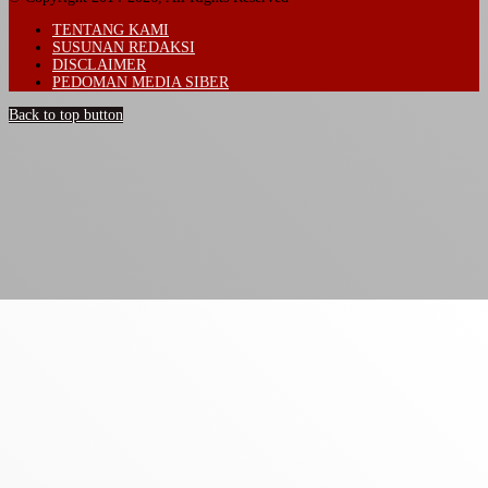
TENTANG KAMI
SUSUNAN REDAKSI
DISCLAIMER
PEDOMAN MEDIA SIBER
Back to top button