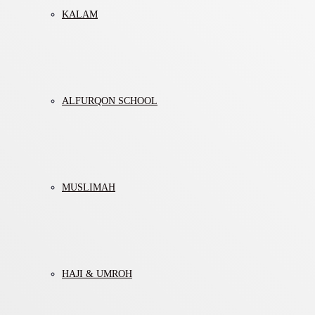
KALAM
ALFURQON SCHOOL
MUSLIMAH
HAJI & UMROH