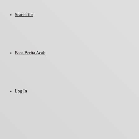
Search for
Baca Berita Acak
Log In