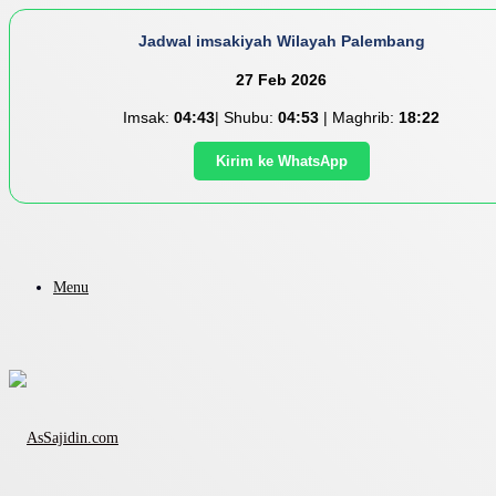
Jadwal imsakiyah Wilayah Palembang
27 Feb 2026
Imsak:
04:43
| Shubu:
04:53
| Maghrib:
18:22
Kirim ke WhatsApp
Menu