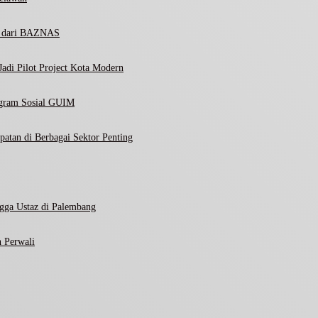
ni dari BAZNAS
adi Pilot Project Kota Modern
ogram Sosial GUIM
atan di Berbagai Sektor Penting
gga Ustaz di Palembang
 Perwali