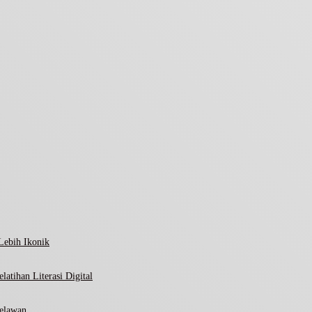
Lebih Ikonik
atihan Literasi Digital
elawan