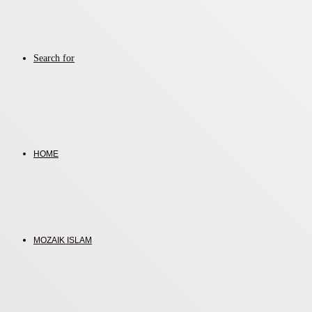
Search for
HOME
MOZAIK ISLAM