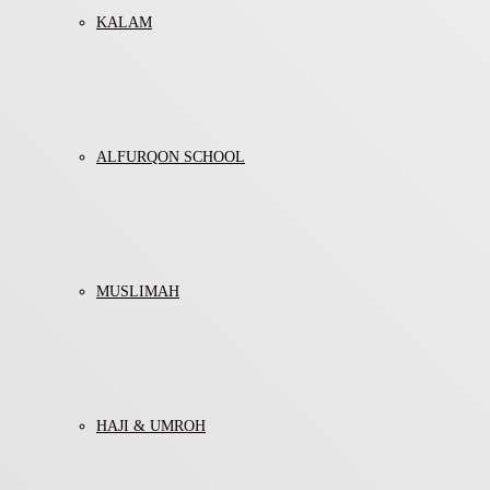
KALAM
ALFURQON SCHOOL
MUSLIMAH
HAJI & UMROH