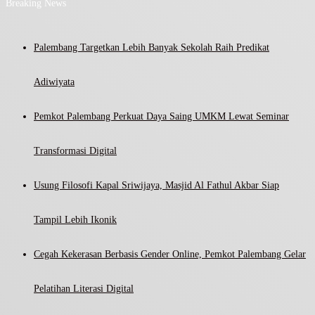
Breaking News
Palembang Targetkan Lebih Banyak Sekolah Raih Predikat
Adiwiyata
Pemkot Palembang Perkuat Daya Saing UMKM Lewat Seminar
Transformasi Digital
Usung Filosofi Kapal Sriwijaya, Masjid Al Fathul Akbar Siap
Tampil Lebih Ikonik
Cegah Kekerasan Berbasis Gender Online, Pemkot Palembang Gelar
Pelatihan Literasi Digital