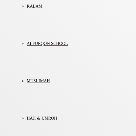
KALAM
ALFURQON SCHOOL
MUSLIMAH
HAJI & UMROH