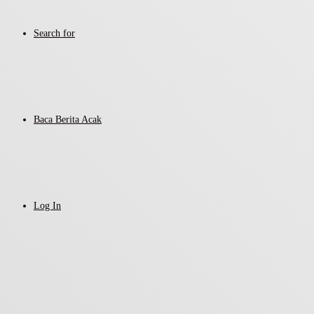
Search for
Baca Berita Acak
Log In