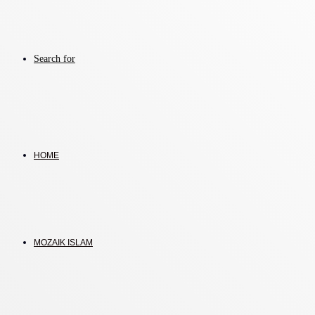
Search for
HOME
MOZAIK ISLAM