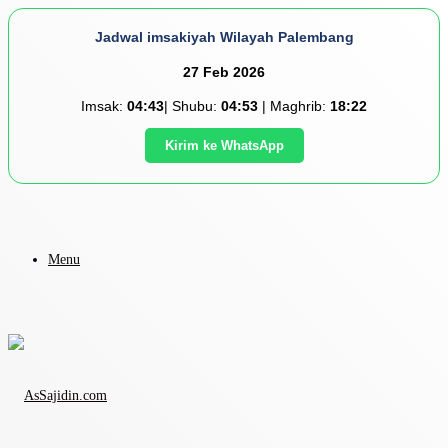
Jadwal imsakiyah Wilayah Palembang
27 Feb 2026
Imsak:
04:43
| Shubu:
04:53
| Maghrib:
18:22
Kirim ke WhatsApp
Menu