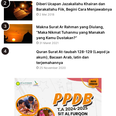
Diberi Ucapan Jazakallahu Khairan dan
Barakallahu Fiik, Begini Cara Menjawabnya
2 Mei 2018
Makna Surat Ar Rahman yang Diulang,
“Maka Nikmat Tuhanmu yang Manakah
yang Kamu Dustakan?”
31 Maret 2021
Quran Surat At-taubah 128-129 (Laqod ja
akum), Bacaan Arab, latin dan
terjemahannya
25 November 2020