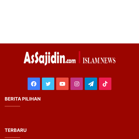
Facebook
Twitter
YouTube
Instagram
Telegram
TikTok
BERITA PILIHAN
TERBARU