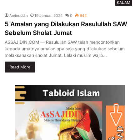
KALAM
Aminuddin
19 Januari 2024
0
644
5 Amalan yang Dilakukan Rasulullah SAW
Sebelum Sholat Jumat
ASSAJIDIN.COM — Rasulullah SAW telah mencontohkan
kepada umatnya amalan apa saja yang dilakukan sebelum
melaksanakan sholat Jumat. Lelaki muslim wajib…
Read More