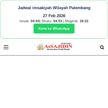
Jadwal imsakiyah Wilayah Palembang
27 Feb 2026
Imsak:
04:43
| Shubu:
04:53
| Maghrib:
18:22
Kirim ke WhatsApp
Menu
S
fo