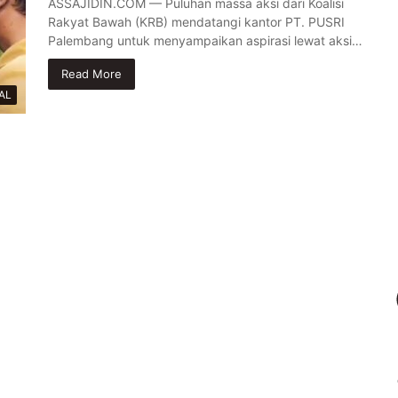
ASSAJIDIN.COM — Puluhan massa aksi dari Koalisi
Rakyat Bawah (KRB) mendatangi kantor PT. PUSRI
Palembang untuk menyampaikan aspirasi lewat aksi…
Read More
AL