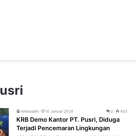
usri
Aminuddin
10 Januari 2024
0
453
KRB Demo Kantor PT. Pusri, Diduga
Terjadi Pencemaran Lingkungan