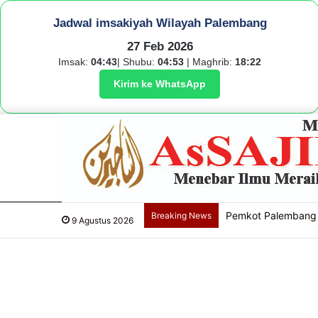
Jadwal imsakiyah Wilayah Palembang
27 Feb 2026
Imsak:
04:43
| Shubu:
04:53
| Maghrib:
18:22
Kirim ke WhatsApp
Pemkot Palembang 
Breaking News
9 Agustus 2026