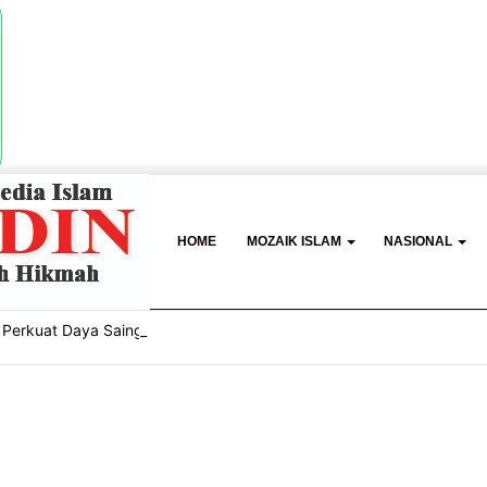
HOME
MOZAIK ISLAM
NASIONAL
Perkuat Daya Saing UMKM Lewat Seminar Transformasi Digital