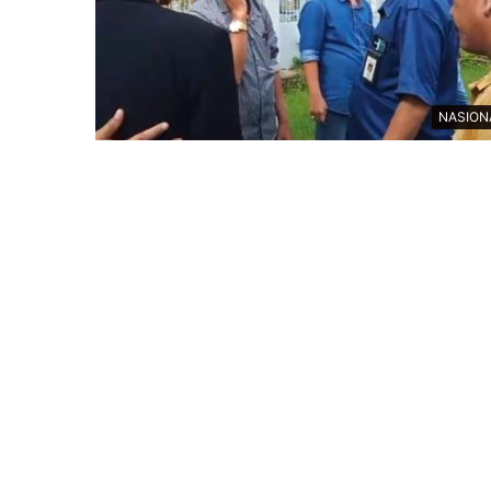
NASION