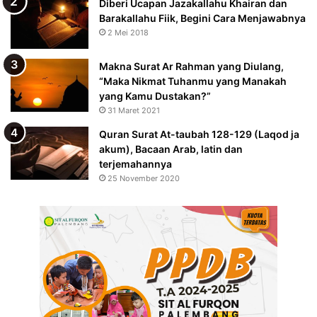
Diberi Ucapan Jazakallahu Khairan dan
Barakallahu Fiik, Begini Cara Menjawabnya
2 Mei 2018
Makna Surat Ar Rahman yang Diulang,
“Maka Nikmat Tuhanmu yang Manakah
yang Kamu Dustakan?”
31 Maret 2021
Quran Surat At-taubah 128-129 (Laqod ja
akum), Bacaan Arab, latin dan
terjemahannya
25 November 2020