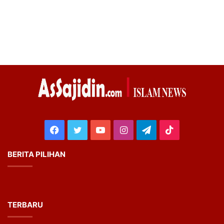
Facebook
Twitter
YouTube
Instagram
Telegram
TikTok
BERITA PILIHAN
TERBARU