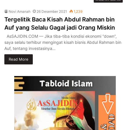
Novi Amanah
26 Desember 2021
1,239
Tergelitik Baca Kisah Abdul Rahman bin
Auf yang Selalu Gagal jadi Orang Miskin
AsSAJIDIN.COM — Jika tiba-tiba kondisi ekonomi “down”,
saya selalu terhibur mengingat kisah bisnis Abdul Rahman bin
Auf, tentang investasinya…
Read More