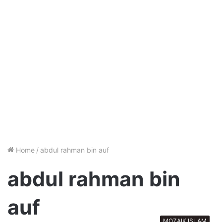
Home
/
abdul rahman bin auf
abdul rahman bin
auf
MOZAIK ISLAM