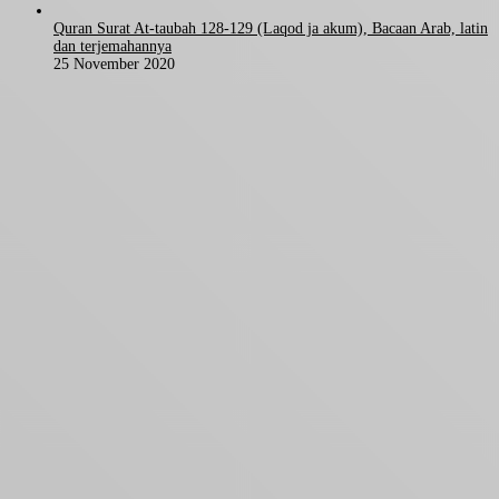
Quran Surat At-taubah 128-129 (Laqod ja akum), Bacaan Arab, latin
dan terjemahannya
25 November 2020