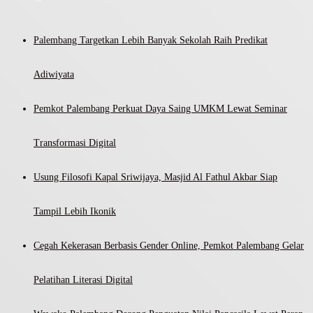
Palembang Targetkan Lebih Banyak Sekolah Raih Predikat
Adiwiyata
Pemkot Palembang Perkuat Daya Saing UMKM Lewat Seminar
Transformasi Digital
Usung Filosofi Kapal Sriwijaya, Masjid Al Fathul Akbar Siap
Tampil Lebih Ikonik
Cegah Kekerasan Berbasis Gender Online, Pemkot Palembang Gelar
Pelatihan Literasi Digital