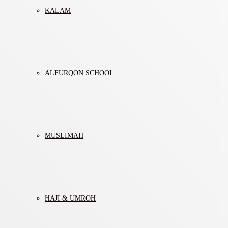
KALAM
ALFURQON SCHOOL
MUSLIMAH
HAJI & UMROH