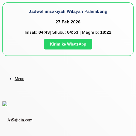
Jadwal imsakiyah Wilayah Palembang
27 Feb 2026
Imsak:
04:43
| Shubu:
04:53
| Maghrib:
18:22
Kirim ke WhatsApp
Menu