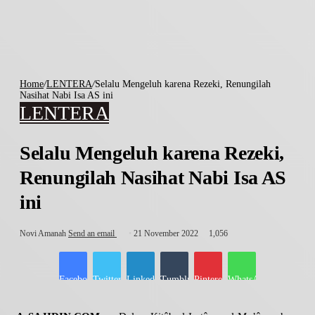
Home
/
LENTERA
/
Selalu Mengeluh karena Rezeki, Renungilah
Nasihat Nabi Isa AS ini
LENTERA
Selalu Mengeluh karena Rezeki,
Renungilah Nasihat Nabi Isa AS
ini
Novi Amanah
Send an email
21 November 2022
1,056
Facebook
Twitter
LinkedIn
Tumblr
Pinterest
WhatsApp