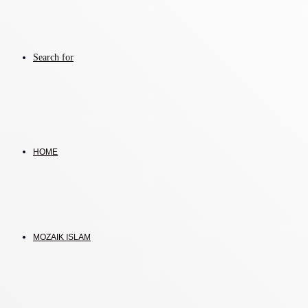
Search for
HOME
MOZAIK ISLAM