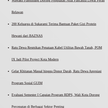
Wawako Palembang Dorong Penguatan Nilai Pancasila Lewat Peran
Relawan
200 Keluarga di Sukarami Terima Bantuan Paket Gizi Protein
Hewani dari BAZNAS
Ratu Dewa Resmikan Penataan Kabel Utilitas Bawah Tanah, POM
IX Jadi Pilot Project Kota Modern
Gelar Khitanan Massal hingga Donor Darah, Ratu Dewa Apresiasi
Program Sosial GUIM
Evaluasi Semester I Capaian Program RDPS, Wali Kota Dorong
Percepatan di Berbagai Sektor Penting