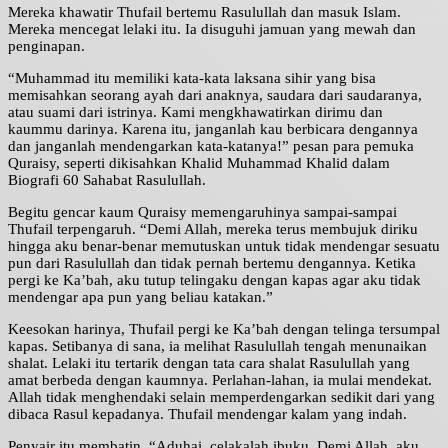
Mereka khawatir Thufail bertemu Rasulullah dan masuk Islam.
Mereka mencegat lelaki itu. Ia disuguhi jamuan yang mewah dan
penginapan.
“Muhammad itu memiliki kata-kata laksana sihir yang bisa
memisahkan seorang ayah dari anaknya, saudara dari saudaranya,
atau suami dari istrinya. Kami mengkhawatirkan dirimu dan
kaummu darinya. Karena itu, janganlah kau berbicara dengannya
dan janganlah mendengarkan kata-katanya!” pesan para pemuka
Quraisy, seperti dikisahkan Khalid Muhammad Khalid dalam
Biografi 60 Sahabat Rasulullah.
Begitu gencar kaum Quraisy memengaruhinya sampai-sampai
Thufail terpengaruh. “Demi Allah, mereka terus membujuk diriku
hingga aku benar-benar memutuskan untuk tidak mendengar sesuatu
pun dari Rasulullah dan tidak pernah bertemu dengannya. Ketika
pergi ke Ka’bah, aku tutup telingaku dengan kapas agar aku tidak
mendengar apa pun yang beliau katakan.”
Keesokan harinya, Thufail pergi ke Ka’bah dengan telinga tersumpal
kapas. Setibanya di sana, ia melihat Rasulullah tengah menunaikan
shalat. Lelaki itu tertarik dengan tata cara shalat Rasulullah yang
amat berbeda dengan kaumnya. Perlahan-lahan, ia mulai mendekat.
Allah tidak menghendaki selain memperdengarkan sedikit dari yang
dibaca Rasul kepadanya. Thufail mendengar kalam yang indah.
Penyair itu membatin, “Aduhai, celakalah ibuku. Demi Allah, aku