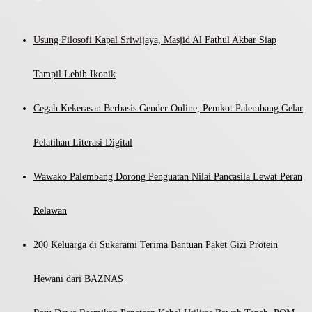
Usung Filosofi Kapal Sriwijaya, Masjid Al Fathul Akbar Siap
Tampil Lebih Ikonik
Cegah Kekerasan Berbasis Gender Online, Pemkot Palembang Gelar
Pelatihan Literasi Digital
Wawako Palembang Dorong Penguatan Nilai Pancasila Lewat Peran
Relawan
200 Keluarga di Sukarami Terima Bantuan Paket Gizi Protein
Hewani dari BAZNAS