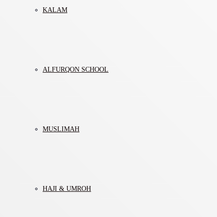
KALAM
ALFURQON SCHOOL
MUSLIMAH
HAJI & UMROH