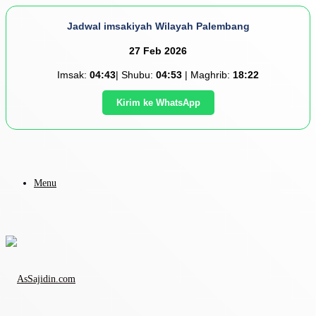
Jadwal imsakiyah Wilayah Palembang
27 Feb 2026
Imsak:
04:43
| Shubu:
04:53
| Maghrib:
18:22
Kirim ke WhatsApp
Menu