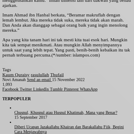
menggelisahkan kamu.” Inilah dimensi lain dari dakwah yang beliau
ajarkan.
Imam Ahmad ibn Hanbal berkata, “Beramar makruflah dengan
lemah lembut. Jika mereka tidak suka, mereka tidak akan marah.
Dan Anda akan dianggap sebagai orang baik yang ingin menolong
mereka.”
Apa yang kita tanam hari ini tak mesti kita tuai esok hari. Mungkin
kita tak sempat menikmati. Atau mungkin Allah menyimpannya
untuk saat yang lebih tepat. Yang pasti, benih-benih kebaikan itu tak
pernah terbuang percuma.(*/sumber: islampos.com)
Tags
Kaum Quraisy
rasulullah
Thufail
Novi Amanah
Send an email
15 November 2022
1,093
Facebook
Twitter
LinkedIn
Tumblr
Pinterest
WhatsApp
TERPOPULER
Chusnul, Khusnul atau Husnul Khatimah, Mana yang Benar?
15 September 2017
Diberi Ucapan Jazakallahu Khairan dan Barakallahu Fiik, Begini
Cara Menjawabnya