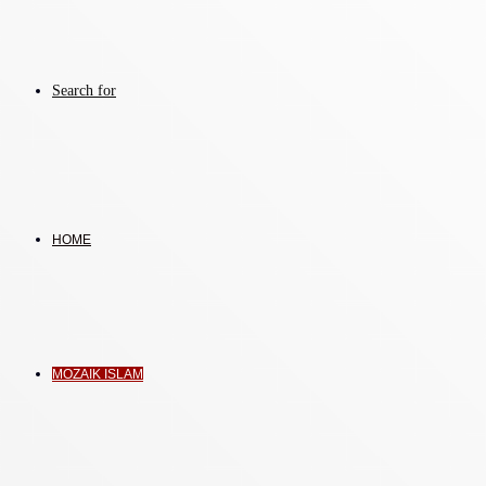
Search for
HOME
MOZAIK ISLAM