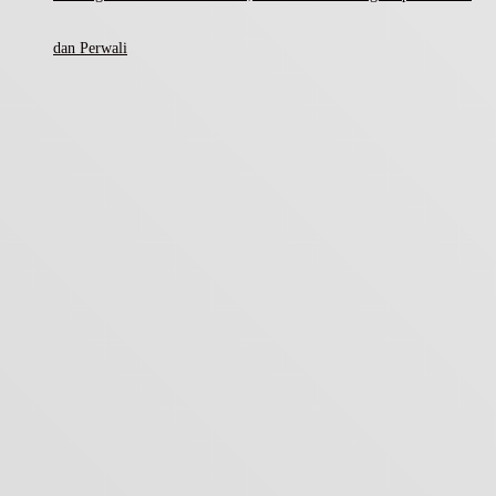
dan Perwali