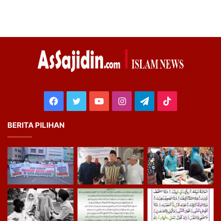
Facebook
Twitter
YouTube
Instagram
Telegram
TikTok
BERITA PILIHAN