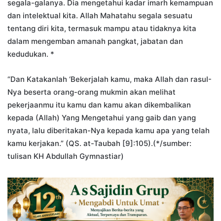
segaIa-galanya. Dia mengetahui kadar imarh kemampuan
dan intelektual kita. Allah Mahatahu segala sesuatu
tentang diri kita, termasuk mampu atau tidaknya kita
dalam mengemban amanah pangkat, jabatan dan
kedudukan. *
“Dan Katakanlah ‘Bekerjalah kamu, maka AlIah dan rasuI-
Nya beserta orang-orang mukmin akan melihat
pekerjaanmu itu kamu dan kamu akan dikembalikan
kepada (Allah) Yang Mengetahui yang gaib dan yang
nyata, lalu diberitakan-Nya kepada kamu apa yang telah
kamu kerjakan.” (QS. at-Taubah [9]:105).(*/sumber:
tulisan KH Abdullah Gymnastiar)