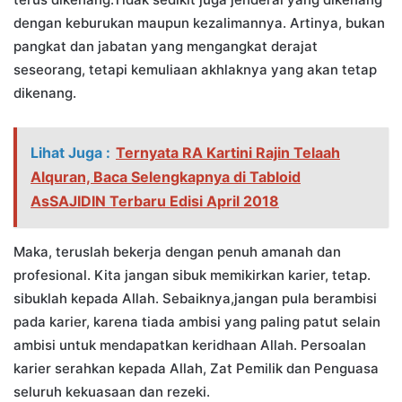
dengan keburukan maupun kezalimannya. Artinya, bukan
pangkat dan jabatan yang mengangkat derajat
seseorang, tetapi kemuliaan akhlaknya yang akan tetap
dikenang.
Lihat Juga :
Ternyata RA Kartini Rajin Telaah
Alquran, Baca Selengkapnya di Tabloid
AsSAJIDIN Terbaru Edisi April 2018
Maka, teruslah bekerja dengan penuh amanah dan
profesional. Kita jangan sibuk memikirkan karier, tetap.
sibuklah kepada Allah. Sebaiknya,jangan pula berambisi
pada karier, karena tiada ambisi yang paling patut selain
ambisi untuk mendapatkan keridhaan Allah. Persoalan
karier serahkan kepada Allah, Zat Pemilik dan Penguasa
seluruh kekuasaan dan rezeki.