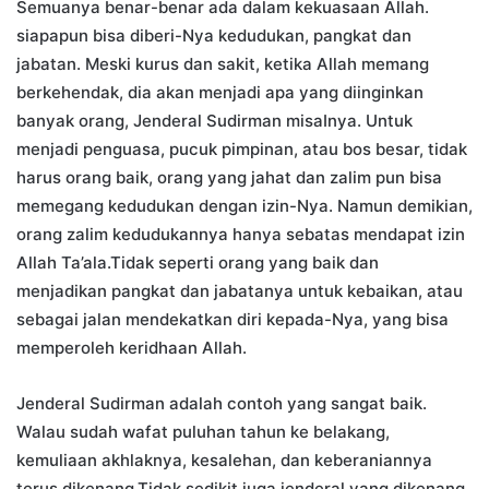
Semuanya benar-benar ada dalam kekuasaan Allah.
siapapun bisa diberi-Nya kedudukan, pangkat dan
jabatan. Meski kurus dan sakit, ketika Allah memang
berkehendak, dia akan menjadi apa yang diinginkan
banyak orang, Jenderal Sudirman misaInya. Untuk
menjadi penguasa, pucuk pimpinan, atau bos besar, tidak
harus orang baik, orang yang jahat dan zalim pun bisa
memegang kedudukan dengan izin-Nya. Namun demikian,
orang zalim kedudukannya hanya sebatas mendapat izin
Allah Ta’ala.Tidak seperti orang yang baik dan
menjadikan pangkat dan jabatanya untuk kebaikan, atau
sebagai jalan mendekatkan diri kepada-Nya, yang bisa
memperoleh keridhaan Allah.
Jenderal Sudirman adalah contoh yang sangat baik.
Walau sudah wafat puluhan tahun ke belakang,
kemuliaan akhlaknya, kesalehan, dan keberaniannya
terus dikenang.Tidak sedikit juga jenderal yang dikenang