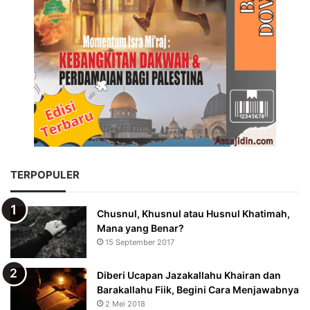
TERPOPULER
Chusnul, Khusnul atau Husnul Khatimah,
Mana yang Benar?
15 September 2017
Diberi Ucapan Jazakallahu Khairan dan
Barakallahu Fiik, Begini Cara Menjawabnya
2 Mei 2018