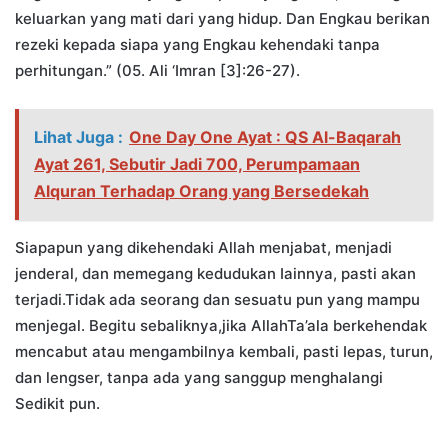
keluarkan yang mati dari yang hidup. Dan Engkau berikan
rezeki kepada siapa yang Engkau kehendaki tanpa
perhitungan.” (05. Ali ‘Imran [3]:26-27).
Lihat Juga :
One Day One Ayat : QS Al-Baqarah
Ayat 261, Sebutir Jadi 700, Perumpamaan
Alquran Terhadap Orang yang Bersedekah
Siapapun yang dikehendaki Allah menjabat, menjadi
jenderal, dan memegang kedudukan Iainnya, pasti akan
terjadi.Tidak ada seorang dan sesuatu pun yang mampu
menjegal. Begitu sebaliknya,jika AllahTa’ala berkehendak
mencabut atau mengambilnya kembali, pasti Iepas, turun,
dan lengser, tanpa ada yang sanggup menghalangi
Sedikit pun.