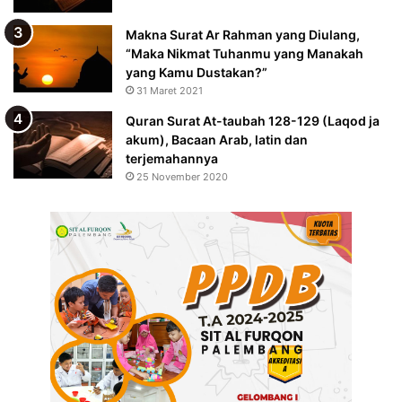
Makna Surat Ar Rahman yang Diulang,
“Maka Nikmat Tuhanmu yang Manakah
yang Kamu Dustakan?”
31 Maret 2021
Quran Surat At-taubah 128-129 (Laqod ja
akum), Bacaan Arab, latin dan
terjemahannya
25 November 2020