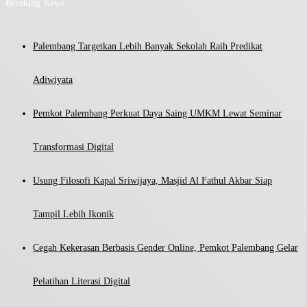
Breaking News
Palembang Targetkan Lebih Banyak Sekolah Raih Predikat
Adiwiyata
Pemkot Palembang Perkuat Daya Saing UMKM Lewat Seminar
Transformasi Digital
Usung Filosofi Kapal Sriwijaya, Masjid Al Fathul Akbar Siap
Tampil Lebih Ikonik
Cegah Kekerasan Berbasis Gender Online, Pemkot Palembang Gelar
Pelatihan Literasi Digital