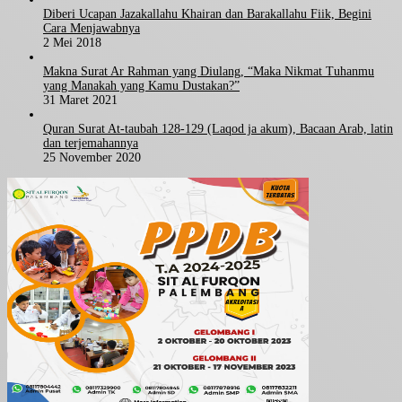
Diberi Ucapan Jazakallahu Khairan dan Barakallahu Fiik, Begini
Cara Menjawabnya
2 Mei 2018
Makna Surat Ar Rahman yang Diulang, “Maka Nikmat Tuhanmu
yang Manakah yang Kamu Dustakan?”
31 Maret 2021
Quran Surat At-taubah 128-129 (Laqod ja akum), Bacaan Arab, latin
dan terjemahannya
25 November 2020