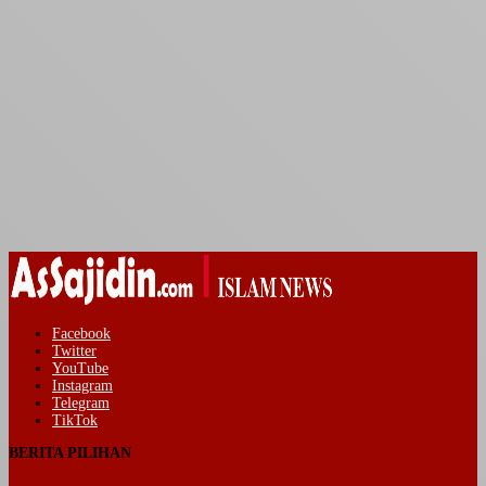
Facebook
Twitter
YouTube
Instagram
Telegram
TikTok
BERITA PILIHAN