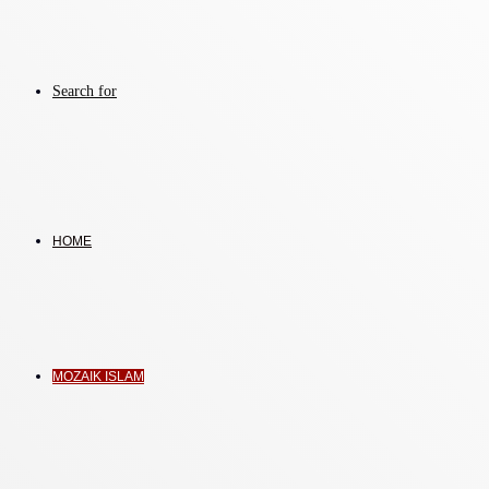
Search for
HOME
MOZAIK ISLAM