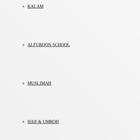
KALAM
ALFURQON SCHOOL
MUSLIMAH
HAJI & UMROH