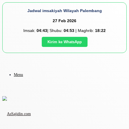
Jadwal imsakiyah Wilayah Palembang
27 Feb 2026
Imsak:
04:43
| Shubu:
04:53
| Maghrib:
18:22
Kirim ke WhatsApp
Menu