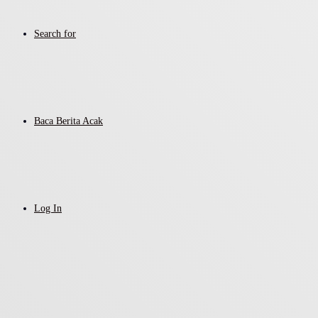
Search for
Baca Berita Acak
Log In