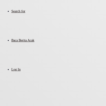
Search for
Baca Berita Acak
Log In