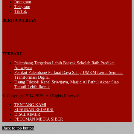
Instagram
Telegram
TikTok
BERITA PILIHAN
TERBARU
Palembang Targetkan Lebih Banyak Sekolah Raih Predikat
Adiwiyata
Pemkot Palembang Perkuat Daya Saing UMKM Lewat Seminar
Transformasi Digital
Usung Filosofi Kapal Sriwijaya, Masjid Al Fathul Akbar Siap
Tampil Lebih Ikonik
© Copyright 2014-2026, All Rights Reserved
TENTANG KAMI
SUSUNAN REDAKSI
DISCLAIMER
PEDOMAN MEDIA SIBER
Back to top button