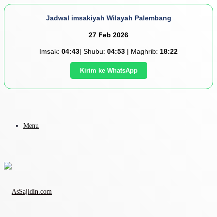
Jadwal imsakiyah Wilayah Palembang
27 Feb 2026
Imsak:
04:43
| Shubu:
04:53
| Maghrib:
18:22
Kirim ke WhatsApp
Menu