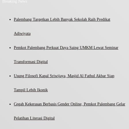
Breaking News
Palembang Targetkan Lebih Banyak Sekolah Raih Predikat
Adiwiyata
Pemkot Palembang Perkuat Daya Saing UMKM Lewat Seminar
Transformasi Digital
Usung Filosofi Kapal Sriwijaya, Masjid Al Fathul Akbar Siap
Tampil Lebih Ikonik
Cegah Kekerasan Berbasis Gender Online, Pemkot Palembang Gelar
Pelatihan Literasi Digital