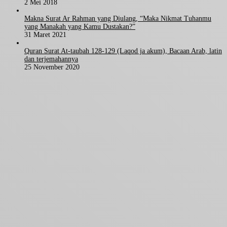
2 Mei 2018
Makna Surat Ar Rahman yang Diulang, “Maka Nikmat Tuhanmu
yang Manakah yang Kamu Dustakan?”
31 Maret 2021
Quran Surat At-taubah 128-129 (Laqod ja akum), Bacaan Arab, latin
dan terjemahannya
25 November 2020