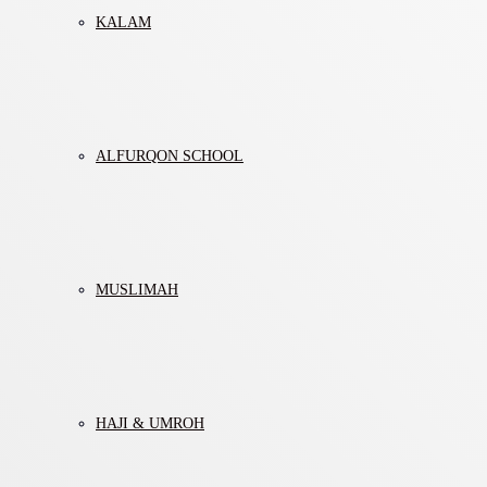
KALAM
ALFURQON SCHOOL
MUSLIMAH
HAJI & UMROH