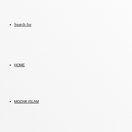
Search for
HOME
MOZAIK ISLAM