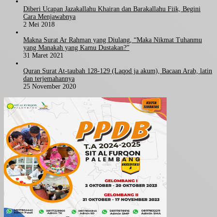
Diberi Ucapan Jazakallahu Khairan dan Barakallahu Fiik, Begini
Cara Menjawabnya
2 Mei 2018
Makna Surat Ar Rahman yang Diulang, “Maka Nikmat Tuhanmu
yang Manakah yang Kamu Dustakan?”
31 Maret 2021
Quran Surat At-taubah 128-129 (Laqod ja akum), Bacaan Arab, latin
dan terjemahannya
25 November 2020