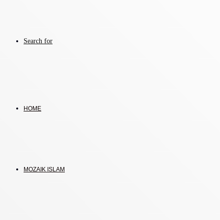
Search for
HOME
MOZAIK ISLAM