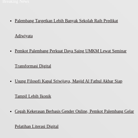
Breaking News
Palembang Targetkan Lebih Banyak Sekolah Raih Predikat
Adiwiyata
Pemkot Palembang Perkuat Daya Saing UMKM Lewat Seminar
Transformasi Digital
Usung Filosofi Kapal Sriwijaya, Masjid Al Fathul Akbar Siap
Tampil Lebih Ikonik
Cegah Kekerasan Berbasis Gender Online, Pemkot Palembang Gelar
Pelatihan Literasi Digital