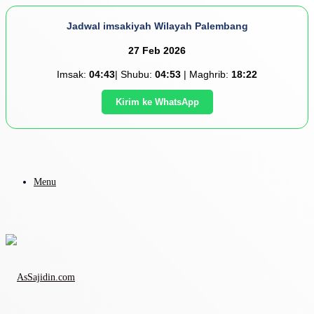
Jadwal imsakiyah Wilayah Palembang
27 Feb 2026
Imsak:
04:43
| Shubu:
04:53
| Maghrib:
18:22
Kirim ke WhatsApp
Menu