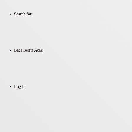
Search for
Baca Berita Acak
Log In