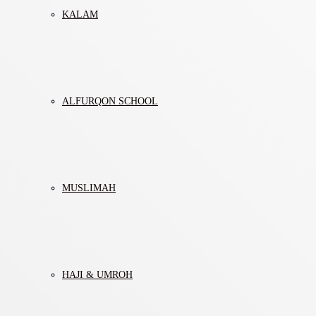
KALAM
ALFURQON SCHOOL
MUSLIMAH
HAJI & UMROH