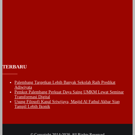
TERBARU
Palembang Targetkan Lebih Banyak Sekolah Raih Predikat
Adiwiyata
Pemkot Palembang Perkuat Daya Saing UMKM Lewat Seminar
Transformasi Digital
Usung Filosofi Kapal Sriwijaya, Masjid Al Fathul Akbar Siap
Tampil Lebih Ikonik
© Copyright 2014-2026, All Rights Reserved