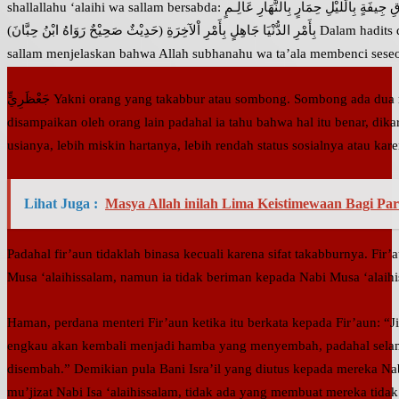
shallallahu ‘alaihi wa sallam bersabda: إِنَّ اللهَ يُبْغِضُ كُلَّ جَعْظَرِيٍّ جَوَّاظٍ سَخَّابٍبِالْأَسْوَاقِ جِيفَةٍ بِالَّليْلِ حِمَارٍ بِالنَّهَارِ عَالِـمٍ
بِأَمْرِ الدُّنْيَا جَاهِلٍ بِأَمْرِ اْلآخِرَةِ (حَدِيْثٌ صَحِيْحٌ رَوَاهُ ابْنُ حِبَّانَ) Dalam hadits di atas, Rasulullah shallallahu ‘alaihi wa
sallam menjelaskan bahwa Allah subhanahu wa ta’ala membenci seseor
جَعْظَرِيٍّ Yakni orang yang takabbur atau sombong. Sombong ada dua macam. Pertama, menolak kebenaran yang
disampaikan oleh orang lain padahal ia tahu bahwa hal itu benar, d
usianya, lebih miskin hartanya, lebih rendah status sosialnya atau kare
Lihat Juga :
Masya Allah inilah Lima Keistimewaan Bagi Pa
Padahal fir’aun tidaklah binasa kecuali karena sifat takabburnya. Fir’
Musa ‘alaihissalam, namun ia tidak beriman kepada Nabi Musa ‘alaihi
Haman, perdana menteri Fir’aun ketika itu berkata kepada Fir’aun: 
engkau akan kembali menjadi hamba yang menyembah, padahal selam
disembah.” Demikian pula Bani Isra’il yang diutus kepada mereka Nabi
mu’jizat Nabi Isa ‘alaihissalam, tidak ada yang membuat mereka tidak