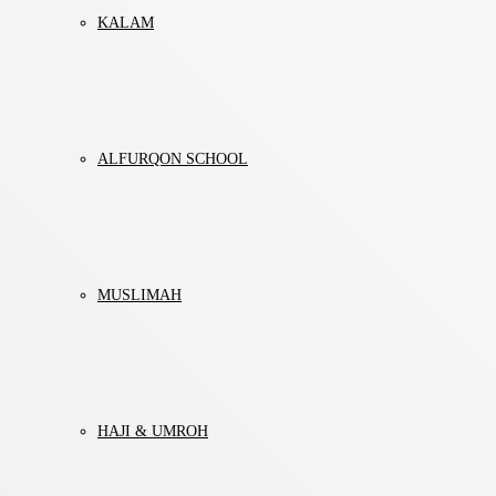
KALAM
ALFURQON SCHOOL
MUSLIMAH
HAJI & UMROH