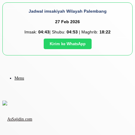
Jadwal imsakiyah Wilayah Palembang
27 Feb 2026
Imsak:
04:43
| Shubu:
04:53
| Maghrib:
18:22
Kirim ke WhatsApp
Menu