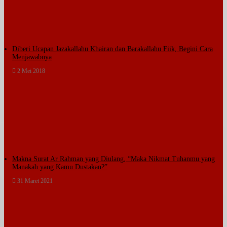
Diberi Ucapan Jazakallahu Khairan dan Barakallahu Fiik, Begini Cara
Menjawabnya
2 Mei 2018
Makna Surat Ar Rahman yang Diulang, “Maka Nikmat Tuhanmu yang
Manakah yang Kamu Dustakan?”
31 Maret 2021