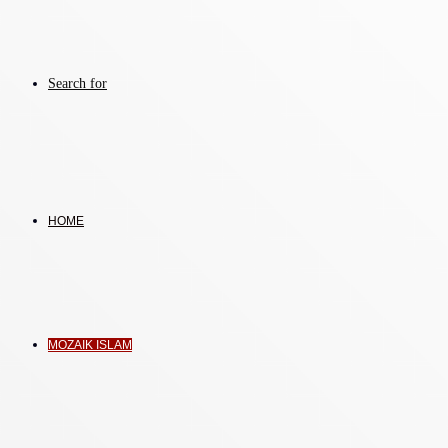
Search for
HOME
MOZAIK ISLAM