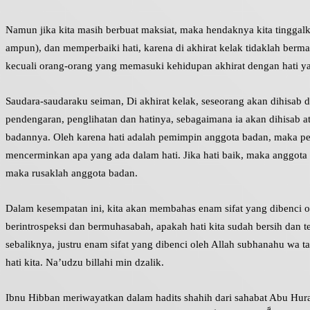
Namun jika kita masih berbuat maksiat, maka hendaknya kita tinggal
ampun), dan memperbaiki hati, karena di akhirat kelak tidaklah berma
kecuali orang-orang yang memasuki kehidupan akhirat dengan hati ya
Saudara-saudaraku seiman, Di akhirat kelak, seseorang akan dihisab 
pendengaran, penglihatan dan hatinya, sebagaimana ia akan dihisab a
badannya. Oleh karena hati adalah pemimpin anggota badan, maka pe
mencerminkan apa yang ada dalam hati. Jika hati baik, maka anggota 
maka rusaklah anggota badan.
Dalam kesempatan ini, kita akan membahas enam sifat yang dibenci ol
berintrospeksi dan bermuhasabah, apakah hati kita sudah bersih dan te
sebaliknya, justru enam sifat yang dibenci oleh Allah subhanahu wa ta
hati kita. Na’udzu billahi min dzalik.
Ibnu Hibban meriwayatkan dalam hadits shahih dari sahabat Abu Hura