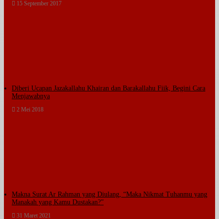
15 September 2017
Diberi Ucapan Jazakallahu Khairan dan Barakallahu Fiik, Begini Cara
Menjawabnya
2 Mei 2018
Makna Surat Ar Rahman yang Diulang, “Maka Nikmat Tuhanmu yang
Manakah yang Kamu Dustakan?”
31 Maret 2021