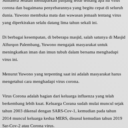
Sumatera Selatan memaparkan panjang lebar tentang apa itu virus
corona dan bagaimana penyebarannya yang begitu cepat di seluruh
dunia. Yuwono membuka mata dan wawasan jemaah tentang virus
yang diperkirakan selalu datang lima tahun sekali ini.
Di berbagai kesempatan, di beberapa masjid, salah satunya di Masjid
Alfurqon Palembang, Yuwono mengajak masyarakat untuk
meningkatkan iman dan imun tubuh dalam bersama menghadapi
virus ini.
Menurut Yuwono yang terpenting saat ini adalah masyarakat harus
mengetahui cara menghadapi virus corona.
Virus Corona adalah bagian dari keluarga influenza yang telah
berkembang lebih kuat. Keluarga Corana sudah mulai muncul sejak
tahun 2003 dikenal dengan SARS-Cov-1, kemudian pada tahun
2014 muncul keluarga kedua MERS, disusul kemudian tahun 2019
Sar-Cov-2 atau Corona virus.