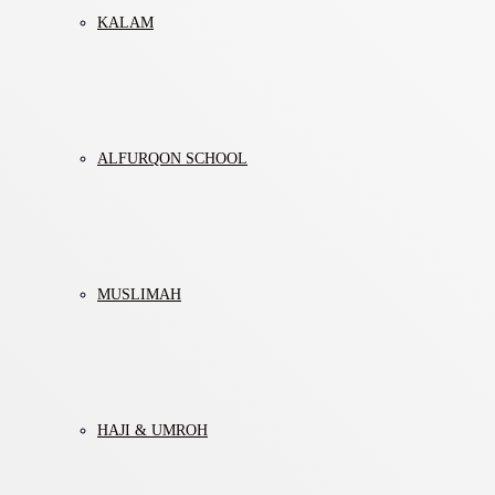
KALAM
ALFURQON SCHOOL
MUSLIMAH
HAJI & UMROH