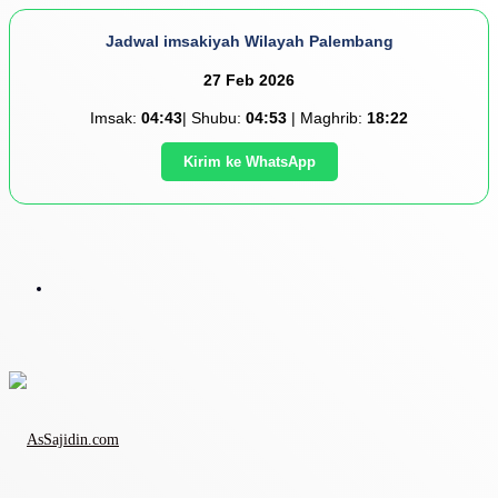
Jadwal imsakiyah Wilayah Palembang
27 Feb 2026
Imsak:
04:43
| Shubu:
04:53
| Maghrib:
18:22
Kirim ke WhatsApp
Menu