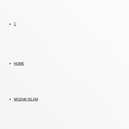
Search
for
HOME
MOZAIK ISLAM