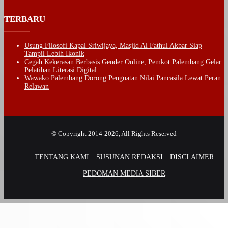
TERBARU
Usung Filosofi Kapal Sriwijaya, Masjid Al Fathul Akbar Siap
Tampil Lebih Ikonik
Cegah Kekerasan Berbasis Gender Online, Pemkot Palembang Gelar
Pelatihan Literasi Digital
Wawako Palembang Dorong Penguatan Nilai Pancasila Lewat Peran
Relawan
© Copyright 2014-2026, All Rights Reserved
TENTANG KAMI
SUSUNAN REDAKSI
DISCLAIMER
PEDOMAN MEDIA SIBER