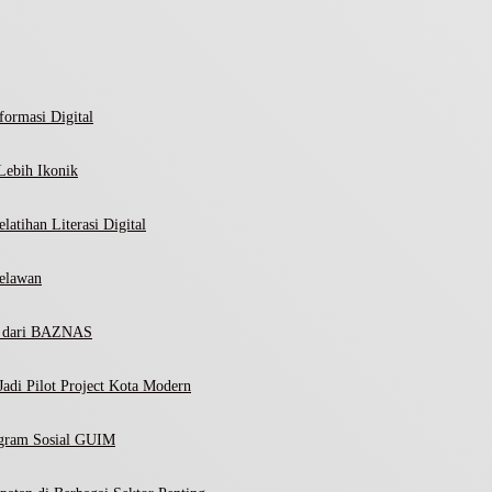
ormasi Digital
Lebih Ikonik
atihan Literasi Digital
elawan
ni dari BAZNAS
adi Pilot Project Kota Modern
ogram Sosial GUIM