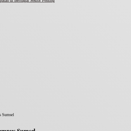
atan di Berbagai Sektor Penting
s Sumsel
Kampus Sumsel