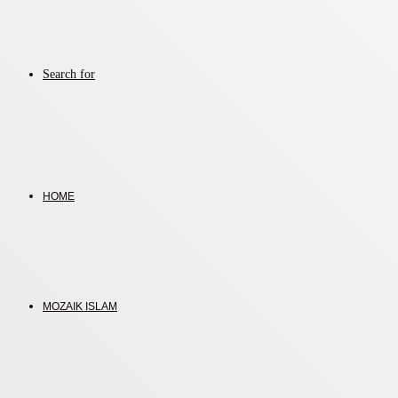
Search for
HOME
MOZAIK ISLAM