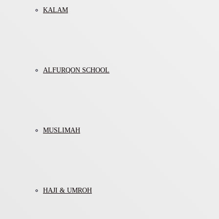
KALAM
ALFURQON SCHOOL
MUSLIMAH
HAJI & UMROH