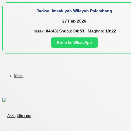
Jadwal imsakiyah Wilayah Palembang
27 Feb 2026
Imsak:
04:43
| Shubu:
04:53
| Maghrib:
18:22
Kirim ke WhatsApp
Menu