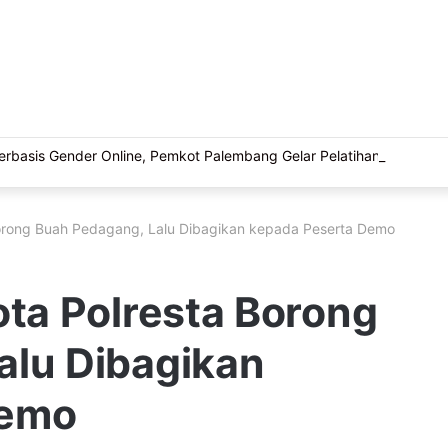
basis Gender Online, Pemkot Palembang Gelar Pelatihan Literasi Di
Borong Buah Pedagang, Lalu Dibagikan kepada Peserta Demo
ota Polresta Borong
alu Dibagikan
Demo