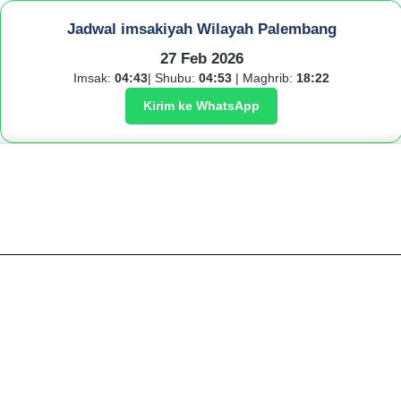
Jadwal imsakiyah Wilayah Palembang
27 Feb 2026
Imsak:
04:43
| Shubu:
04:53
| Maghrib:
18:22
Kirim ke WhatsApp