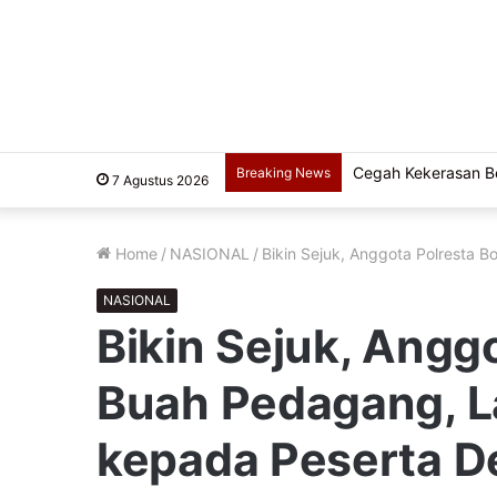
Cegah Kekerasan Ber
Breaking News
7 Agustus 2026
Home
/
NASIONAL
/
Bikin Sejuk, Anggota Polresta 
NASIONAL
Bikin Sejuk, Angg
Buah Pedagang, L
kepada Peserta 