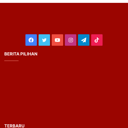
Facebook
Twitter
YouTube
Instagram
Telegram
TikTok
BERITA PILIHAN
TERBARU