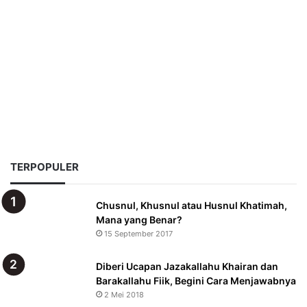
TERPOPULER
Chusnul, Khusnul atau Husnul Khatimah,
Mana yang Benar?
15 September 2017
Diberi Ucapan Jazakallahu Khairan dan
Barakallahu Fiik, Begini Cara Menjawabnya
2 Mei 2018