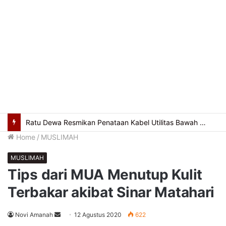
Ratu Dewa Resmikan Penataan Kabel Utilitas Bawah Tanah, POM IX Jadi Pilot Project Kota Modern
Home
/
MUSLIMAH
MUSLIMAH
Tips dari MUA Menutup Kulit
Terbakar akibat Sinar Matahari
Send
Novi Amanah
12 Agustus 2020
622