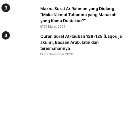
Makna Surat Ar Rahman yang Diulang,
“Maka Nikmat Tuhanmu yang Manakah
yang Kamu Dustakan?”
31 Maret 2021
Quran Surat At-taubah 128-129 (Laqod ja
akum), Bacaan Arab, latin dan
terjemahannya
25 November 2020