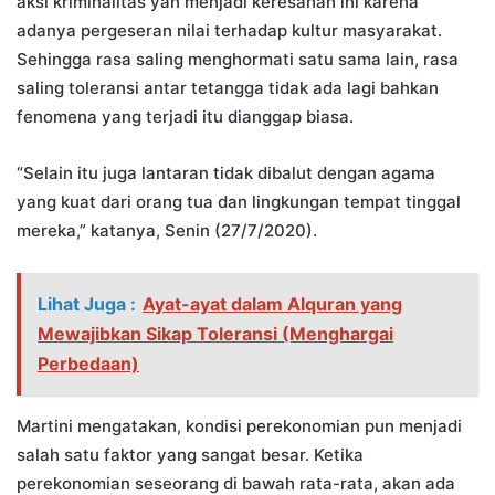
aksi kriminalitas yan menjadi keresahan ini karena
adanya pergeseran nilai terhadap kultur masyarakat.
Sehingga rasa saling menghormati satu sama lain, rasa
saling toleransi antar tetangga tidak ada lagi bahkan
fenomena yang terjadi itu dianggap biasa.
“Selain itu juga lantaran tidak dibalut dengan agama
yang kuat dari orang tua dan lingkungan tempat tinggal
mereka,” katanya, Senin (27/7/2020).
Lihat Juga :
Ayat-ayat dalam Alquran yang
Mewajibkan Sikap Toleransi (Menghargai
Perbedaan)
Martini mengatakan, kondisi perekonomian pun menjadi
salah satu faktor yang sangat besar. Ketika
perekonomian seseorang di bawah rata-rata, akan ada