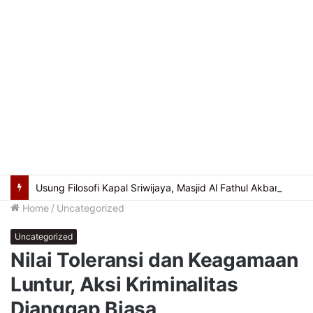
Usung Filosofi Kapal Sriwijaya, Masjid Al Fathul Akbar Siap Tampil Lebih Ikonik
Home
/
Uncategorized
Uncategorized
Nilai Toleransi dan Keagamaan
Luntur, Aksi Kriminalitas
Dianggap Biasa