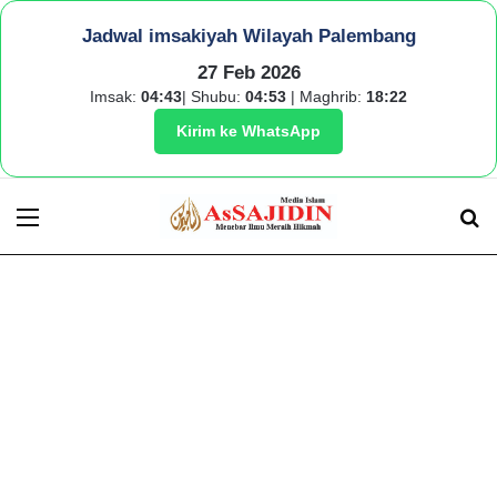
Jadwal imsakiyah Wilayah Palembang
27 Feb 2026
Imsak:
04:43
| Shubu:
04:53
| Maghrib:
18:22
Kirim ke WhatsApp
Menu
S
fo