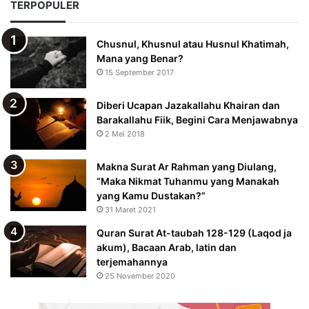
TERPOPULER
Chusnul, Khusnul atau Husnul Khatimah,
Mana yang Benar?
15 September 2017
Diberi Ucapan Jazakallahu Khairan dan
Barakallahu Fiik, Begini Cara Menjawabnya
2 Mei 2018
Makna Surat Ar Rahman yang Diulang,
“Maka Nikmat Tuhanmu yang Manakah
yang Kamu Dustakan?”
31 Maret 2021
Quran Surat At-taubah 128-129 (Laqod ja
akum), Bacaan Arab, latin dan
terjemahannya
25 November 2020