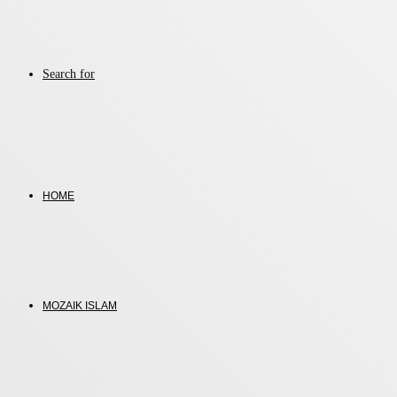
Search for
HOME
MOZAIK ISLAM