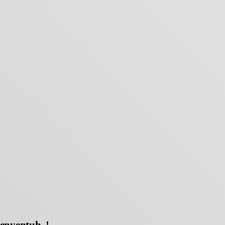
enyentuh..!