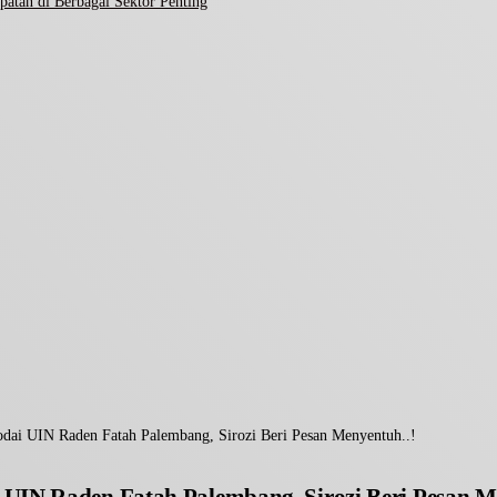
atan di Berbagai Sektor Penting
dai UIN Raden Fatah Palembang, Sirozi Beri Pesan Menyentuh..!
UIN Raden Fatah Palembang, Sirozi Beri Pesan M