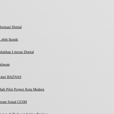
ormasi Digital
Lebih Ikonik
atihan Literasi Digital
elawan
ni dari BAZNAS
adi Pilot Project Kota Modern
ogram Sosial GUIM