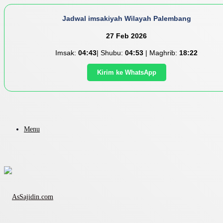
Jadwal imsakiyah Wilayah Palembang
27 Feb 2026
Imsak:
04:43
| Shubu:
04:53
| Maghrib:
18:22
Kirim ke WhatsApp
Menu