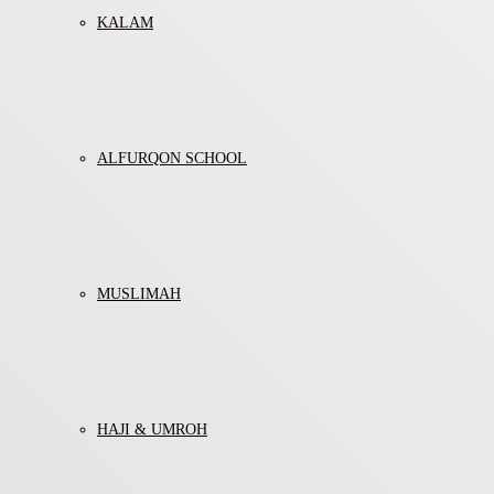
KALAM
ALFURQON SCHOOL
MUSLIMAH
HAJI & UMROH