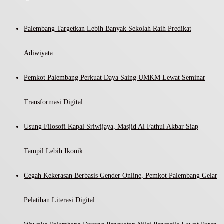
Palembang Targetkan Lebih Banyak Sekolah Raih Predikat
Adiwiyata
Pemkot Palembang Perkuat Daya Saing UMKM Lewat Seminar
Transformasi Digital
Usung Filosofi Kapal Sriwijaya, Masjid Al Fathul Akbar Siap
Tampil Lebih Ikonik
Cegah Kekerasan Berbasis Gender Online, Pemkot Palembang Gelar
Pelatihan Literasi Digital