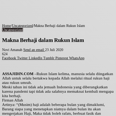
Home
/
Uncategorized
/
Makna Berhaji dalam Rukun Islam
Uncategorized
Makna Berhaji dalam Rukun Islam
Novi Amanah
Send an email
23 Juli 2020
624
Facebook
Twitter
LinkedIn
Tumblr
Pinterest
WhatsApp
ASSAJIDIN.COM
–Rukun Islam kelima, manusia selalu diingatkan
Allah untuk selalu bertakwa kepada Allah melalui ritual rukun haji
atau rukun umrah.
Meski tahun ini tidak ada jemaah Indonesia yang diberangkatkan
karena pandemi tapi tidak ada salahnya memaknai kembali mengapa
kita berhaji.
Firman Allah
Artinya: “(Musim) haji adalah beberapa bulan yang dimaklumi,
Barang siapa yang menetapkan niatnya dalam bulan itu akan
mengerjakan Haji, Maka tidak boleh rafats, berbuat fasik dan