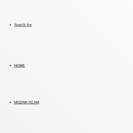
Search for
HOME
MOZAIK ISLAM