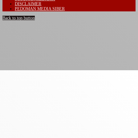
DISCLAIMER
PEDOMAN MEDIA SIBER
Back to top button