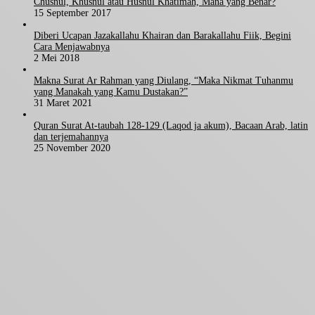
Chusnul, Khusnul atau Husnul Khatimah, Mana yang Benar?
15 September 2017
Diberi Ucapan Jazakallahu Khairan dan Barakallahu Fiik, Begini
Cara Menjawabnya
2 Mei 2018
Makna Surat Ar Rahman yang Diulang, “Maka Nikmat Tuhanmu
yang Manakah yang Kamu Dustakan?”
31 Maret 2021
Quran Surat At-taubah 128-129 (Laqod ja akum), Bacaan Arab, latin
dan terjemahannya
25 November 2020