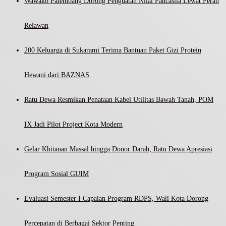
Wawako Palembang Dorong Penguatan Nilai Pancasila Lewat Peran
Relawan
200 Keluarga di Sukarami Terima Bantuan Paket Gizi Protein
Hewani dari BAZNAS
Ratu Dewa Resmikan Penataan Kabel Utilitas Bawah Tanah, POM
IX Jadi Pilot Project Kota Modern
Gelar Khitanan Massal hingga Donor Darah, Ratu Dewa Apresiasi
Program Sosial GUIM
Evaluasi Semester I Capaian Program RDPS, Wali Kota Dorong
Percepatan di Berbagai Sektor Penting