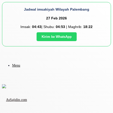
Jadwal imsakiyah Wilayah Palembang
27 Feb 2026
Imsak:
04:43
| Shubu:
04:53
| Maghrib:
18:22
Kirim ke WhatsApp
Menu