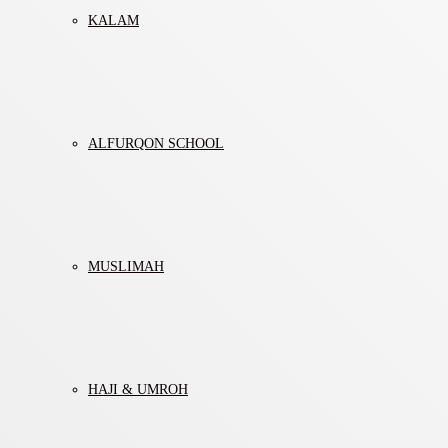
KALAM
ALFURQON SCHOOL
MUSLIMAH
HAJI & UMROH