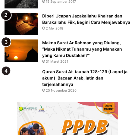
15 September 2017
Diberi Ucapan Jazakallahu Khairan dan
Barakallahu Fiik, Begini Cara Menjawabnya
2 Mei 2018
Makna Surat Ar Rahman yang Diulang,
“Maka Nikmat Tuhanmu yang Manakah
yang Kamu Dustakan?”
31 Maret 2021
Quran Surat At-taubah 128-129 (Laqod ja
akum), Bacaan Arab, latin dan
terjemahannya
25 November 2020