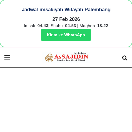
Jadwal imsakiyah Wilayah Palembang
27 Feb 2026
Imsak:
04:43
| Shubu:
04:53
| Maghrib:
18:22
Kirim ke WhatsApp
Menu
S
fo