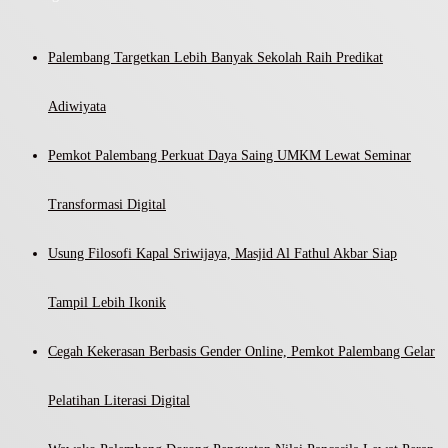
Palembang Targetkan Lebih Banyak Sekolah Raih Predikat
Adiwiyata
Pemkot Palembang Perkuat Daya Saing UMKM Lewat Seminar
Transformasi Digital
Usung Filosofi Kapal Sriwijaya, Masjid Al Fathul Akbar Siap
Tampil Lebih Ikonik
Cegah Kekerasan Berbasis Gender Online, Pemkot Palembang Gelar
Pelatihan Literasi Digital