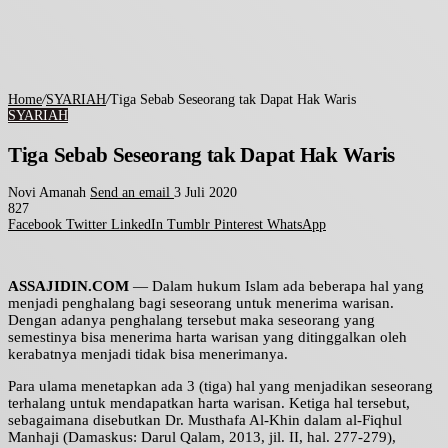
Home
/
SYARIAH
/
Tiga Sebab Seseorang tak Dapat Hak Waris
SYARIAH
Tiga Sebab Seseorang tak Dapat Hak Waris
Novi Amanah
Send an email
3 Juli 2020
827
Facebook
Twitter
LinkedIn
Tumblr
Pinterest
WhatsApp
ASSAJIDIN.COM
— Dalam hukum Islam ada beberapa hal yang
menjadi penghalang bagi seseorang untuk menerima warisan.
Dengan adanya penghalang tersebut maka seseorang yang
semestinya bisa menerima harta warisan yang ditinggalkan oleh
kerabatnya menjadi tidak bisa menerimanya.
Para ulama menetapkan ada 3 (tiga) hal yang menjadikan seseorang
terhalang untuk mendapatkan harta warisan. Ketiga hal tersebut,
sebagaimana disebutkan Dr. Musthafa Al-Khin dalam al-Fiqhul
Manhaji (Damaskus: Darul Qalam, 2013, jil. II, hal. 277-279),