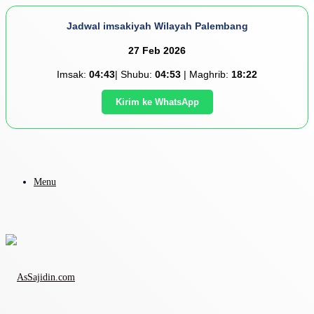
Jadwal imsakiyah Wilayah Palembang
27 Feb 2026
Imsak:
04:43
| Shubu:
04:53
| Maghrib:
18:22
Kirim ke WhatsApp
Menu