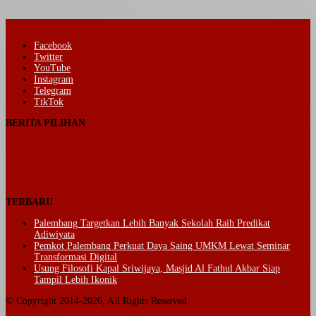
Facebook
Twitter
YouTube
Instagram
Telegram
TikTok
BERITA PILIHAN
TERBARU
Palembang Targetkan Lebih Banyak Sekolah Raih Predikat
Adiwiyata
Pemkot Palembang Perkuat Daya Saing UMKM Lewat Seminar
Transformasi Digital
Usung Filosofi Kapal Sriwijaya, Masjid Al Fathul Akbar Siap
Tampil Lebih Ikonik
© Copyright 2014-2026, All Rights Reserved