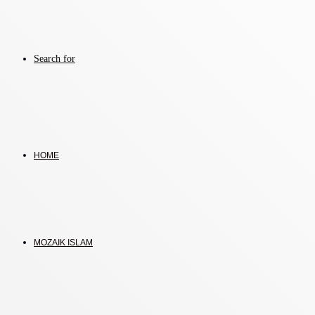
Search for
HOME
MOZAIK ISLAM