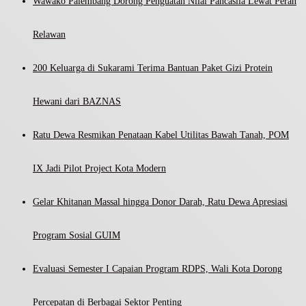
Wawako Palembang Dorong Penguatan Nilai Pancasila Lewat Peran
Relawan
200 Keluarga di Sukarami Terima Bantuan Paket Gizi Protein
Hewani dari BAZNAS
Ratu Dewa Resmikan Penataan Kabel Utilitas Bawah Tanah, POM
IX Jadi Pilot Project Kota Modern
Gelar Khitanan Massal hingga Donor Darah, Ratu Dewa Apresiasi
Program Sosial GUIM
Evaluasi Semester I Capaian Program RDPS, Wali Kota Dorong
Percepatan di Berbagai Sektor Penting