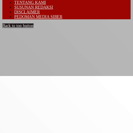
TENTANG KAMI
SUSUNAN REDAKSI
DISCLAIMER
PEDOMAN MEDIA SIBER
Back to top button