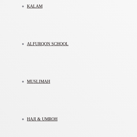
KALAM
ALFURQON SCHOOL
MUSLIMAH
HAJI & UMROH