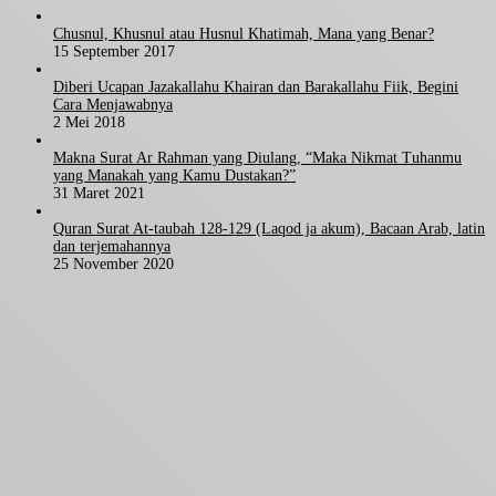
Chusnul, Khusnul atau Husnul Khatimah, Mana yang Benar?
15 September 2017
Diberi Ucapan Jazakallahu Khairan dan Barakallahu Fiik, Begini
Cara Menjawabnya
2 Mei 2018
Makna Surat Ar Rahman yang Diulang, “Maka Nikmat Tuhanmu
yang Manakah yang Kamu Dustakan?”
31 Maret 2021
Quran Surat At-taubah 128-129 (Laqod ja akum), Bacaan Arab, latin
dan terjemahannya
25 November 2020