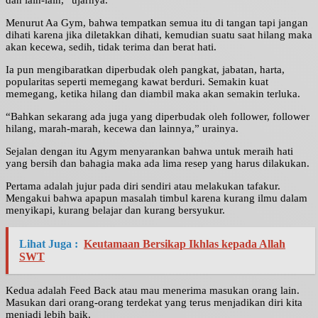
dan lain-lain,” ujarnya.
Menurut Aa Gym, bahwa tempatkan semua itu di tangan tapi jangan
dihati karena jika diletakkan dihati, kemudian suatu saat hilang maka
akan kecewa, sedih, tidak terima dan berat hati.
Ia pun mengibaratkan diperbudak oleh pangkat, jabatan, harta,
popularitas seperti memegang kawat berduri. Semakin kuat
memegang, ketika hilang dan diambil maka akan semakin terluka.
“Bahkan sekarang ada juga yang diperbudak oleh follower, follower
hilang, marah-marah, kecewa dan lainnya,” urainya.
Sejalan dengan itu Agym menyarankan bahwa untuk meraih hati
yang bersih dan bahagia maka ada lima resep yang harus dilakukan.
Pertama adalah jujur pada diri sendiri atau melakukan tafakur.
Mengakui bahwa apapun masalah timbul karena kurang ilmu dalam
menyikapi, kurang belajar dan kurang bersyukur.
Lihat Juga :
Keutamaan Bersikap Ikhlas kepada Allah
SWT
Kedua adalah Feed Back atau mau menerima masukan orang lain.
Masukan dari orang-orang terdekat yang terus menjadikan diri kita
menjadi lebih baik.