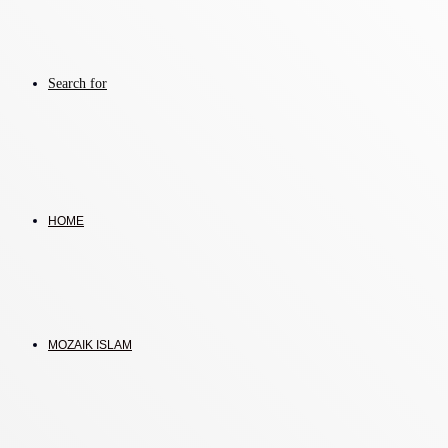
Search for
HOME
MOZAIK ISLAM