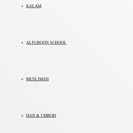
KALAM
ALFURQON SCHOOL
MUSLIMAH
HAJI & UMROH