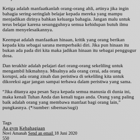
Ketiga adalah manfaatkanlah orang-orang ahli, artinya jika ingin
bahagia sering-seringlah belajar kepada mereka yang mampu
menjadikan dirinya bahkan keluarga bahagia. Jangan malu untuk
terus belajar karena sesungguhnya semua kehidupan butuh ilmu
dalam menyelesaikannya.
Keempat adalah manfaatkan hinaan, kritik yang orang berikan
kepada kita sebagai sarana memperbaiki diri. Jika pun hinaan itu
bukan ada pada diri kita maka jadikan hinaan itu sebagai penggugur
dosa.
Dan terakhir adalah pelajari dari orang-orang sekeliling untuk
mengambil hikmahnya. Misalnya ada orang cerai, ada orang
korupsi, ada orang zinah dan peristiwa di sekeliling kita untuk
dikoreksi agar jangan sampai terbawa dalam peristiwa yang sama.
“Jika ditanya apa pesan Saya kepada semua manusia di dunia ini,
maka kenali Tuhan Anda dan kenali tugas anda. Orang yang paling
baik adalah orang yang membawa manfaat bagi orang lain,”
pungkasnya. (*/sumber: sibernas/sugi)
Tags
Aa gym
Kebahagiaan
Novi Amanah
Send an email
18 Juni 2020
550