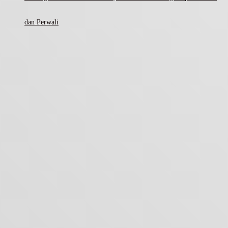
dan Perwali