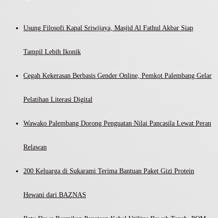
Usung Filosofi Kapal Sriwijaya, Masjid Al Fathul Akbar Siap
Tampil Lebih Ikonik
Cegah Kekerasan Berbasis Gender Online, Pemkot Palembang Gelar
Pelatihan Literasi Digital
Wawako Palembang Dorong Penguatan Nilai Pancasila Lewat Peran
Relawan
200 Keluarga di Sukarami Terima Bantuan Paket Gizi Protein
Hewani dari BAZNAS