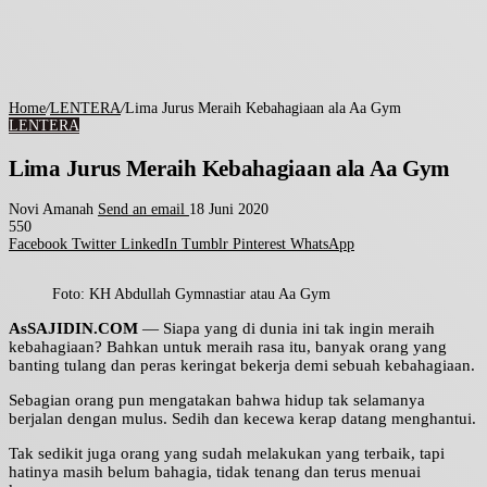
Home
/
LENTERA
/
Lima Jurus Meraih Kebahagiaan ala Aa Gym
LENTERA
Lima Jurus Meraih Kebahagiaan ala Aa Gym
Novi Amanah
Send an email
18 Juni 2020
550
Facebook
Twitter
LinkedIn
Tumblr
Pinterest
WhatsApp
Foto: KH Abdullah Gymnastiar atau Aa Gym
AsSAJIDIN.COM
— Siapa yang di dunia ini tak ingin meraih
kebahagiaan? Bahkan untuk meraih rasa itu, banyak orang yang
banting tulang dan peras keringat bekerja demi sebuah kebahagiaan.
Sebagian orang pun mengatakan bahwa hidup tak selamanya
berjalan dengan mulus. Sedih dan kecewa kerap datang menghantui.
Tak sedikit juga orang yang sudah melakukan yang terbaik, tapi
hatinya masih belum bahagia, tidak tenang dan terus menuai