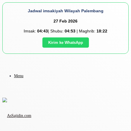
Jadwal imsakiyah Wilayah Palembang
27 Feb 2026
Imsak:
04:43
| Shubu:
04:53
| Maghrib:
18:22
Kirim ke WhatsApp
Menu