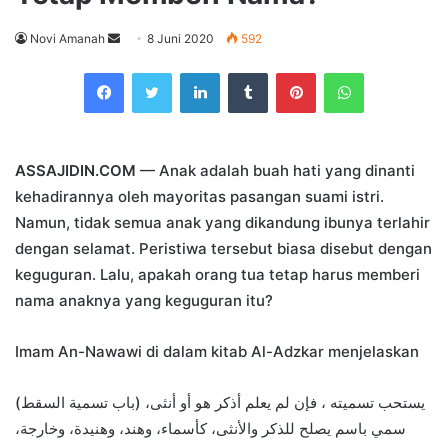
Send
Novi Amanah
8 Juni 2020
592
an
Facebook
Twitter
LinkedIn
Tumblr
Pinterest
WhatsApp
email
ASSAJIDIN.COM
— Anak adalah buah hati yang dinanti
kehadirannya oleh mayoritas pasangan suami istri.
Namun, tidak semua anak yang dikandung ibunya terlahir
dengan selamat. Peristiwa tersebut biasa disebut dengan
keguguran. Lalu, apakah orang tua tetap harus memberi
nama anaknya yang keguguran itu?
Imam An-Nawawi di dalam kitab Al-Adzkar menjelaskan
(باب تسمية السقط) يستحب تسميته ، فإن لم يعلم أذكر هو أو أنثى،
سمي باسم يصلح للذكر والأنثى، كأسماء، وهند، وهنيدة، وخارجة،