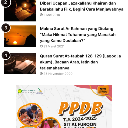
Diberi Ucapan Jazakallahu Khairan dan
Barakallahu Fiik, Begini Cara Menjawabnya
2 Mei 2018
Makna Surat Ar Rahman yang Diulang,
“Maka Nikmat Tuhanmu yang Manakah
yang Kamu Dustakan?”
31 Maret 2021
Quran Surat At-taubah 128-129 (Laqod ja
akum), Bacaan Arab, latin dan
terjemahannya
25 November 2020