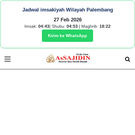
Jadwal imsakiyah Wilayah Palembang
27 Feb 2026
Imsak:
04:43
| Shubu:
04:53
| Maghrib:
18:22
Kirim ke WhatsApp
Menu
S
fo