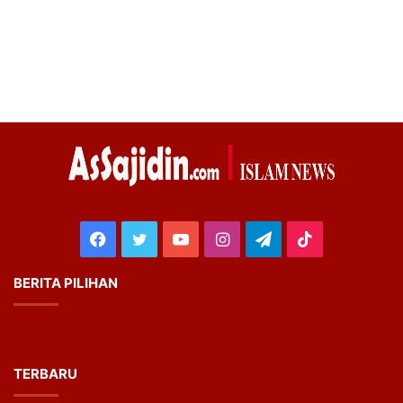
Facebook
Twitter
YouTube
Instagram
Telegram
TikTok
BERITA PILIHAN
TERBARU