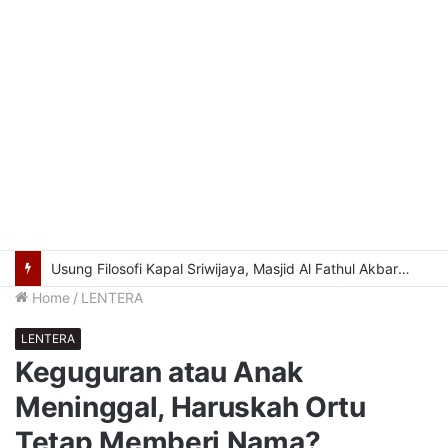
Cegah Kekerasan Berbasis Gender Online, Pemkot Palembang Gelar Pelatihan Literasi Digital
Home
/
LENTERA
LENTERA
Keguguran atau Anak
Meninggal, Haruskah Ortu
Tetap Memberi Nama?