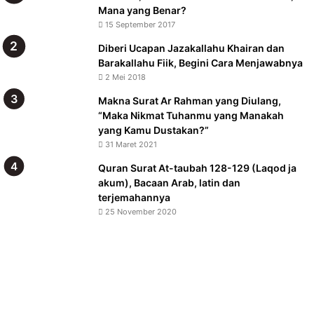
Mana yang Benar?
15 September 2017
Diberi Ucapan Jazakallahu Khairan dan
Barakallahu Fiik, Begini Cara Menjawabnya
2 Mei 2018
Makna Surat Ar Rahman yang Diulang,
“Maka Nikmat Tuhanmu yang Manakah
yang Kamu Dustakan?”
31 Maret 2021
Quran Surat At-taubah 128-129 (Laqod ja
akum), Bacaan Arab, latin dan
terjemahannya
25 November 2020