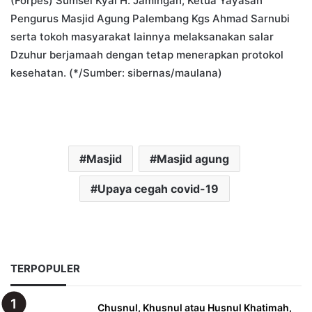
(Forpes) Sumsel Kyai H. Jamingan, Ketua Yayasan
Pengurus Masjid Agung Palembang Kgs Ahmad Sarnubi
serta tokoh masyarakat lainnya melaksanakan salar
Dzuhur berjamaah dengan tetap menerapkan protokol
kesehatan. (*/Sumber: sibernas/maulana)
Masjid
Masjid agung
Upaya cegah covid-19
TERPOPULER
Chusnul, Khusnul atau Husnul Khatimah,