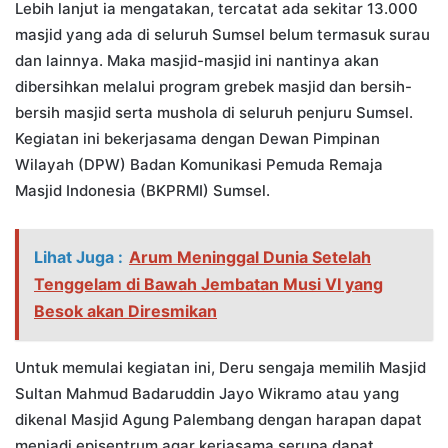
Lebih lanjut ia mengatakan, tercatat ada sekitar 13.000
masjid yang ada di seluruh Sumsel belum termasuk surau
dan lainnya. Maka masjid-masjid ini nantinya akan
dibersihkan melalui program grebek masjid dan bersih-
bersih masjid serta mushola di seluruh penjuru Sumsel.
Kegiatan ini bekerjasama dengan Dewan Pimpinan
Wilayah (DPW) Badan Komunikasi Pemuda Remaja
Masjid Indonesia (BKPRMI) Sumsel.
Lihat Juga :
Arum Meninggal Dunia Setelah
Tenggelam di Bawah Jembatan Musi VI yang
Besok akan Diresmikan
Untuk memulai kegiatan ini, Deru sengaja memilih Masjid
Sultan Mahmud Badaruddin Jayo Wikramo atau yang
dikenal Masjid Agung Palembang dengan harapan dapat
menjadi episentrum agar kerjasama serupa dapat