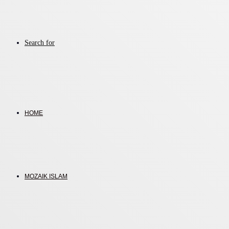
Search for
HOME
MOZAIK ISLAM