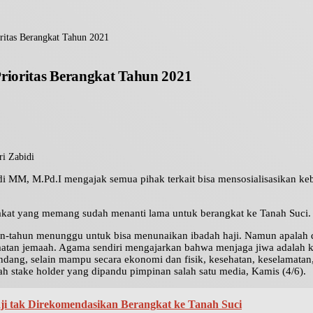
oritas Berangkat Tahun 2021
Prioritas Berangkat Tahun 2021
i Zabidi
 MM, M.Pd.I mengajak semua pihak terkait bisa mensosialisasikan keb
kat yang memang sudah menanti lama untuk berangkat ke Tanah Suci.
un-tahun menunggu untuk bisa menunaikan ibadah haji. Namun apalah 
atan jemaah. Agama sendiri mengajarkan bahwa menjaga jiwa adalah k
ang, selain mampu secara ekonomi dan fisik, kesehatan, keselamatan,
h stake holder yang dipandu pimpinan salah satu media, Kamis (4/6).
Haji tak Direkomendasikan Berangkat ke Tanah Suci