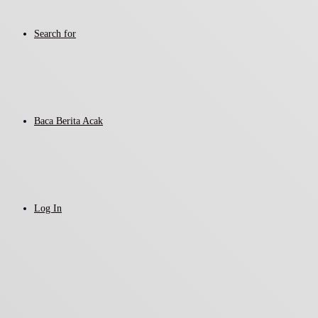
Search for
Baca Berita Acak
Log In