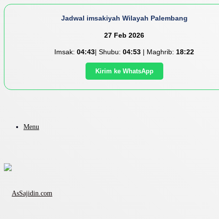
Jadwal imsakiyah Wilayah Palembang
27 Feb 2026
Imsak:
04:43
| Shubu:
04:53
| Maghrib:
18:22
Kirim ke WhatsApp
Menu