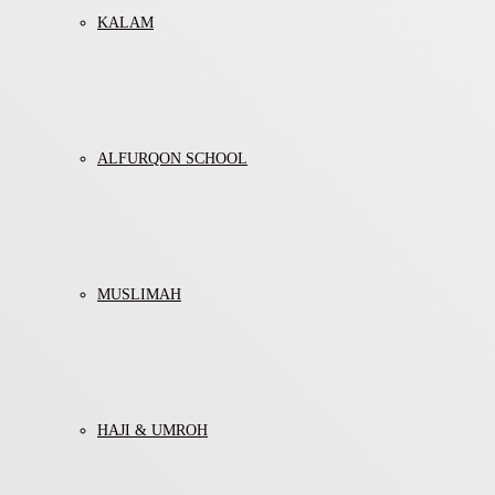
KALAM
ALFURQON SCHOOL
MUSLIMAH
HAJI & UMROH