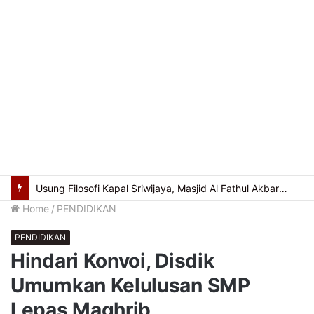
Usung Filosofi Kapal Sriwijaya, Masjid Al Fathul Akbar Siap Tampil Lebih Ikonik
Home
/
PENDIDIKAN
PENDIDIKAN
Hindari Konvoi, Disdik
Umumkan Kelulusan SMP
Lepas Maghrib