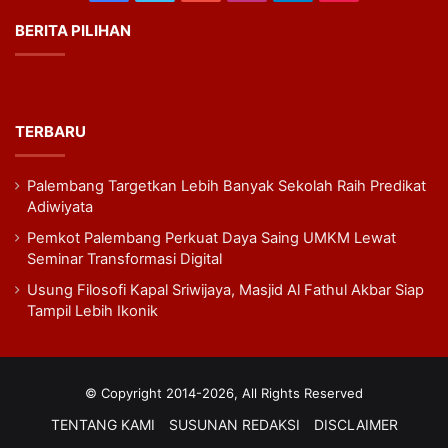
BERITA PILIHAN
TERBARU
Palembang Targetkan Lebih Banyak Sekolah Raih Predikat
Adiwiyata
Pemkot Palembang Perkuat Daya Saing UMKM Lewat
Seminar Transformasi Digital
Usung Filosofi Kapal Sriwijaya, Masjid Al Fathul Akbar Siap
Tampil Lebih Ikonik
© Copyright 2014-2026, All Rights Reserved
TENTANG KAMI
SUSUNAN REDAKSI
DISCLAIMER