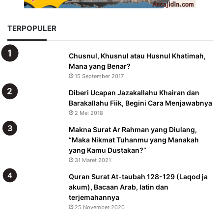
TERPOPULER
Chusnul, Khusnul atau Husnul Khatimah,
Mana yang Benar?
15 September 2017
Diberi Ucapan Jazakallahu Khairan dan
Barakallahu Fiik, Begini Cara Menjawabnya
2 Mei 2018
Makna Surat Ar Rahman yang Diulang,
“Maka Nikmat Tuhanmu yang Manakah
yang Kamu Dustakan?”
31 Maret 2021
Quran Surat At-taubah 128-129 (Laqod ja
akum), Bacaan Arab, latin dan
terjemahannya
25 November 2020