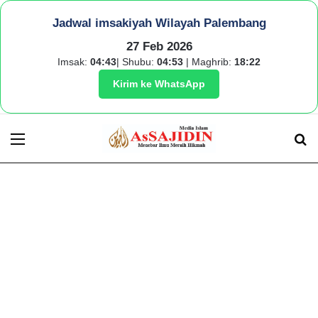
Jadwal imsakiyah Wilayah Palembang
27 Feb 2026
Imsak:
04:43
| Shubu:
04:53
| Maghrib:
18:22
Kirim ke WhatsApp
Menu
S
fo