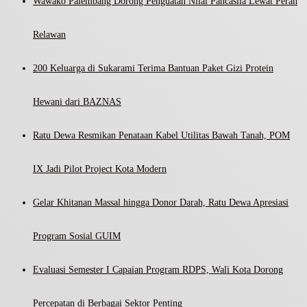
Wawako Palembang Dorong Penguatan Nilai Pancasila Lewat Peran
Relawan
200 Keluarga di Sukarami Terima Bantuan Paket Gizi Protein
Hewani dari BAZNAS
Ratu Dewa Resmikan Penataan Kabel Utilitas Bawah Tanah, POM
IX Jadi Pilot Project Kota Modern
Gelar Khitanan Massal hingga Donor Darah, Ratu Dewa Apresiasi
Program Sosial GUIM
Evaluasi Semester I Capaian Program RDPS, Wali Kota Dorong
Percepatan di Berbagai Sektor Penting