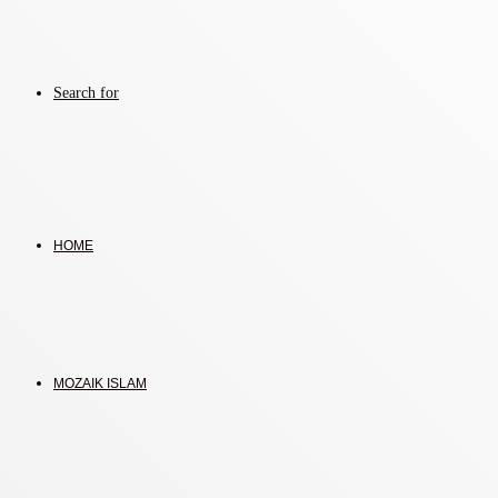
Search for
HOME
MOZAIK ISLAM