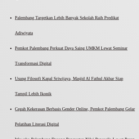
Palembang Targetkan Lebih Banyak Sekolah Raih Predikat
Adiwiyata
Pemkot Palembang Perkuat Daya Saing UMKM Lewat Seminar
Transformasi Digital
Usung Filosofi Kapal Sriwijaya, Masjid Al Fathul Akbar Siap
Tampil Lebih Ikonik
Cegah Kekerasan Berbasis Gender Online, Pemkot Palembang Gelar
Pelatihan Literasi Digital