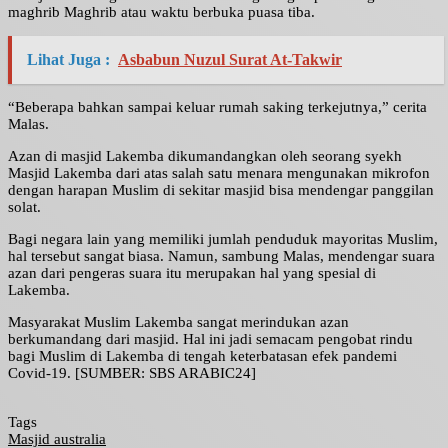
maghrib Maghrib atau waktu berbuka puasa tiba.
Lihat Juga :
Asbabun Nuzul Surat At-Takwir
“Beberapa bahkan sampai keluar rumah saking terkejutnya,” cerita
Malas.
Azan di masjid Lakemba dikumandangkan oleh seorang syekh
Masjid Lakemba dari atas salah satu menara mengunakan mikrofon
dengan harapan Muslim di sekitar masjid bisa mendengar panggilan
solat.
Bagi negara lain yang memiliki jumlah penduduk mayoritas Muslim,
hal tersebut sangat biasa. Namun, sambung Malas, mendengar suara
azan dari pengeras suara itu merupakan hal yang spesial di
Lakemba.
Masyarakat Muslim Lakemba sangat merindukan azan
berkumandang dari masjid. Hal ini jadi semacam pengobat rindu
bagi Muslim di Lakemba di tengah keterbatasan efek pandemi
Covid-19. [SUMBER: SBS ARABIC24]
Tags
Masjid australia