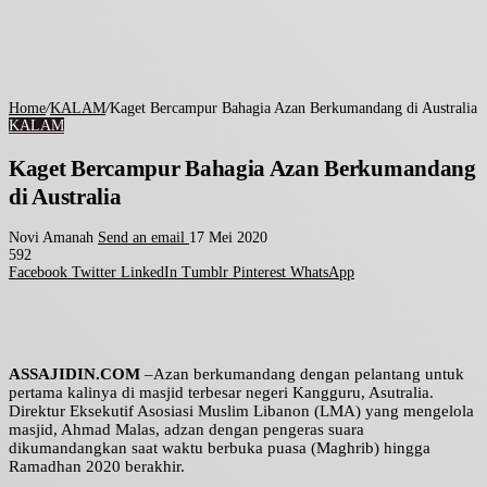
Home
/
KALAM
/
Kaget Bercampur Bahagia Azan Berkumandang di Australia
KALAM
Kaget Bercampur Bahagia Azan Berkumandang
di Australia
Novi Amanah
Send an email
17 Mei 2020
592
Facebook
Twitter
LinkedIn
Tumblr
Pinterest
WhatsApp
ASSAJIDIN.COM
–Azan berkumandang dengan pelantang untuk
pertama kalinya di masjid terbesar negeri Kangguru, Asutralia.
Direktur Eksekutif Asosiasi Muslim Libanon (LMA) yang mengelola
masjid, Ahmad Malas, adzan dengan pengeras suara
dikumandangkan saat waktu berbuka puasa (Maghrib) hingga
Ramadhan 2020 berakhir.