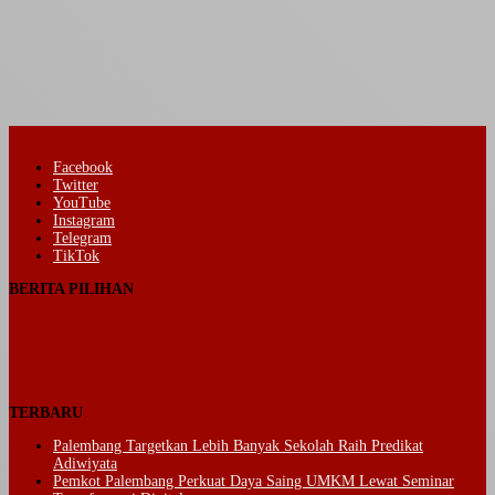
Facebook
Twitter
YouTube
Instagram
Telegram
TikTok
BERITA PILIHAN
TERBARU
Palembang Targetkan Lebih Banyak Sekolah Raih Predikat
Adiwiyata
Pemkot Palembang Perkuat Daya Saing UMKM Lewat Seminar