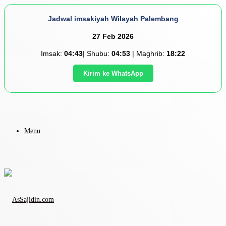
Jadwal imsakiyah Wilayah Palembang
27 Feb 2026
Imsak:
04:43
| Shubu:
04:53
| Maghrib:
18:22
Kirim ke WhatsApp
Menu