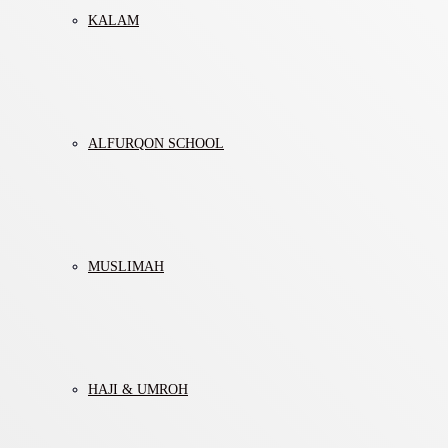
KALAM
ALFURQON SCHOOL
MUSLIMAH
HAJI & UMROH