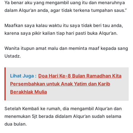
Ya benar aku yang mengambil uang itu dan menaruhnya
dalam Alqur’an anda, agar tidak terkena tumpahan saus.”
Maafkan saya kalau waktu itu saya tidak beri tau anda,
karena saya pikir kalian tiap hari pasti buka Alqur’an.
Wanita itupun amat malu dan meminta maaf kepada sang
Ustadz.
Lihat Juga :
Doa Hari Ke-8 Bulan Ramadhan Kita
Persembahkan untuk Anak Yatim dan Karib
Berakhlak Mulia
Setelah Kembali ke rumah, dia mengambil Alqur’an dan
menemukan 5jt berada didalam Alqur’an sudah selama
dua bulan.