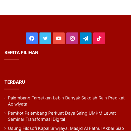
Facebook
Twitter
YouTube
Instagram
Telegram
TikTok
BERITA PILIHAN
TERBARU
Palembang Targetkan Lebih Banyak Sekolah Raih Predikat
Adiwiyata
Pemkot Palembang Perkuat Daya Saing UMKM Lewat
Seminar Transformasi Digital
Usung Filosofi Kapal Sriwijaya, Masjid Al Fathul Akbar Siap