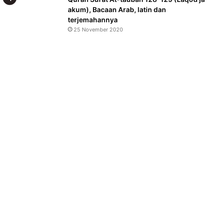
akum), Bacaan Arab, latin dan
terjemahannya
25 November 2020