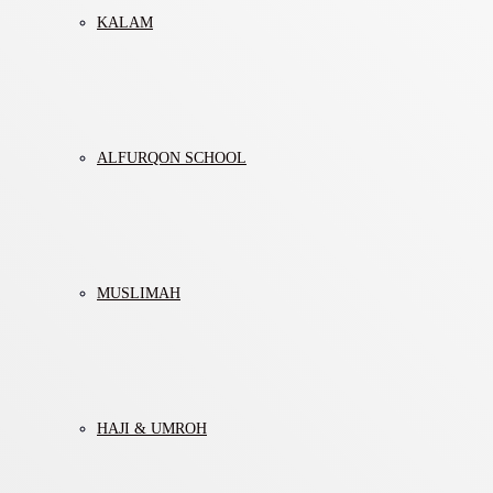
KALAM
ALFURQON SCHOOL
MUSLIMAH
HAJI & UMROH