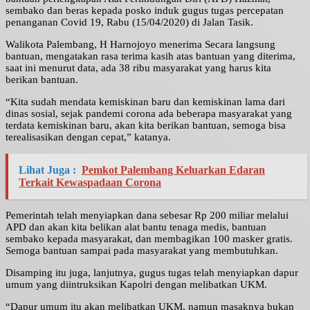
sembako dan beras kepada posko induk gugus tugas percepatan
penanganan Covid 19, Rabu (15/04/2020) di Jalan Tasik.
Walikota Palembang, H Harnojoyo menerima Secara langsung
bantuan, mengatakan rasa terima kasih atas bantuan yang diterima,
saat ini menurut data, ada 38 ribu masyarakat yang harus kita
berikan bantuan.
“Kita sudah mendata kemiskinan baru dan kemiskinan lama dari
dinas sosial, sejak pandemi corona ada beberapa masyarakat yang
terdata kemiskinan baru, akan kita berikan bantuan, semoga bisa
terealisasikan dengan cepat,” katanya.
Lihat Juga :
Pemkot Palembang Keluarkan Edaran
Terkait Kewaspadaan Corona
Pemerintah telah menyiapkan dana sebesar Rp 200 miliar melalui
APD dan akan kita belikan alat bantu tenaga medis, bantuan
sembako kepada masyarakat, dan membagikan 100 masker gratis.
Semoga bantuan sampai pada masyarakat yang membutuhkan.
Disamping itu juga, lanjutnya, gugus tugas telah menyiapkan dapur
umum yang diintruksikan Kapolri dengan melibatkan UKM.
“Dapur umum itu akan melibatkan UKM, namun masaknya bukan