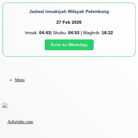
Jadwal imsakiyah Wilayah Palembang
27 Feb 2026
Imsak:
04:43
| Shubu:
04:53
| Maghrib:
18:22
Kirim ke WhatsApp
Menu