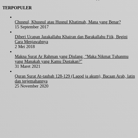
TERPOPULER
Chusnul, Khusnul atau Husnul Khatimah, Mana yang Benar?
15 September 2017
Diberi Ucapan Jazakallahu Khairan dan Barakallahu Fiik, Begini
Cara Menjawabnya
2 Mei 2018
Makna Surat Ar Rahman yang Diulang, “Maka Nikmat Tuhanmu
yang Manakah yang Kamu Dustakan?”
31 Maret 2021
Quran Surat At-taubah 128-129 (Laqod ja akum), Bacaan Arab, latin
dan terjemahannya
25 November 2020