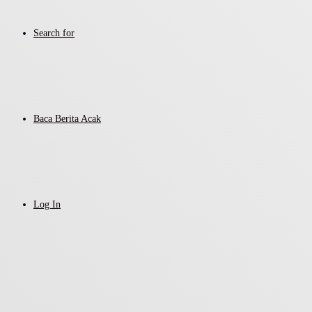
Search for
Baca Berita Acak
Log In