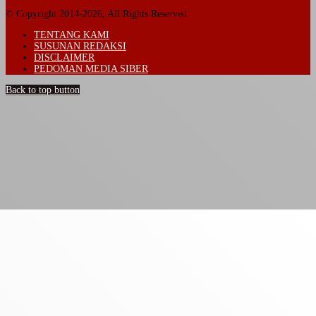
© Copyright 2014-2026, All Rights Reserved
TENTANG KAMI
SUSUNAN REDAKSI
DISCLAIMER
PEDOMAN MEDIA SIBER
Back to top button