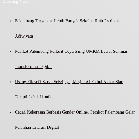
Breaking News
Palembang Targetkan Lebih Banyak Sekolah Raih Predikat
Adiwiyata
Pemkot Palembang Perkuat Daya Saing UMKM Lewat Seminar
Transformasi Digital
Usung Filosofi Kapal Sriwijaya, Masjid Al Fathul Akbar Siap
Tampil Lebih Ikonik
Cegah Kekerasan Berbasis Gender Online, Pemkot Palembang Gelar
Pelatihan Literasi Digital