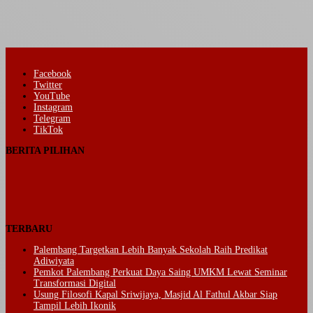
Facebook
Twitter
YouTube
Instagram
Telegram
TikTok
BERITA PILIHAN
TERBARU
Palembang Targetkan Lebih Banyak Sekolah Raih Predikat
Adiwiyata
Pemkot Palembang Perkuat Daya Saing UMKM Lewat Seminar
Transformasi Digital
Usung Filosofi Kapal Sriwijaya, Masjid Al Fathul Akbar Siap
Tampil Lebih Ikonik