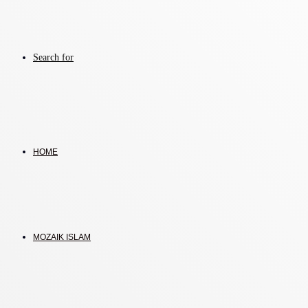
Search for
HOME
MOZAIK ISLAM