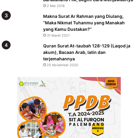
2 Mei 2018
Makna Surat Ar Rahman yang Diulang,
“Maka Nikmat Tuhanmu yang Manakah
yang Kamu Dustakan?”
31 Maret 2021
Quran Surat At-taubah 128-129 (Laqod ja
akum), Bacaan Arab, latin dan
terjemahannya
25 November 2020