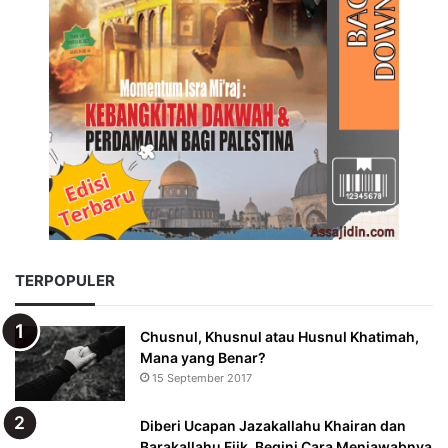
TERPOPULER
Chusnul, Khusnul atau Husnul Khatimah,
Mana yang Benar?
15 September 2017
Diberi Ucapan Jazakallahu Khairan dan
Barakallahu Fiik, Begini Cara Menjawabnya