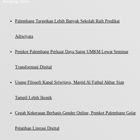
Breaking News
Palembang Targetkan Lebih Banyak Sekolah Raih Predikat
Adiwiyata
Pemkot Palembang Perkuat Daya Saing UMKM Lewat Seminar
Transformasi Digital
Usung Filosofi Kapal Sriwijaya, Masjid Al Fathul Akbar Siap
Tampil Lebih Ikonik
Cegah Kekerasan Berbasis Gender Online, Pemkot Palembang Gelar
Pelatihan Literasi Digital