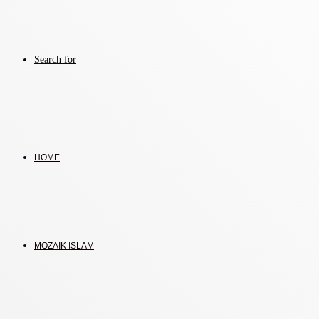
Search for
HOME
MOZAIK ISLAM