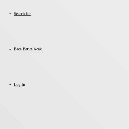
Search for
Baca Berita Acak
Log In