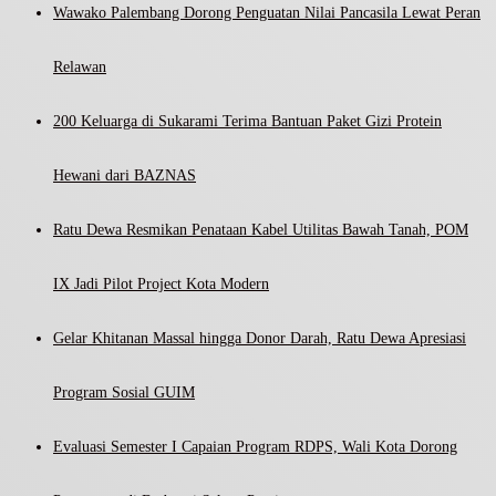
Wawako Palembang Dorong Penguatan Nilai Pancasila Lewat Peran
Relawan
200 Keluarga di Sukarami Terima Bantuan Paket Gizi Protein
Hewani dari BAZNAS
Ratu Dewa Resmikan Penataan Kabel Utilitas Bawah Tanah, POM
IX Jadi Pilot Project Kota Modern
Gelar Khitanan Massal hingga Donor Darah, Ratu Dewa Apresiasi
Program Sosial GUIM
Evaluasi Semester I Capaian Program RDPS, Wali Kota Dorong