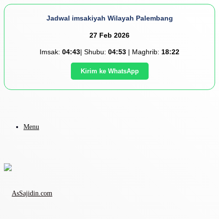
Jadwal imsakiyah Wilayah Palembang
27 Feb 2026
Imsak:
04:43
| Shubu:
04:53
| Maghrib:
18:22
Kirim ke WhatsApp
Menu