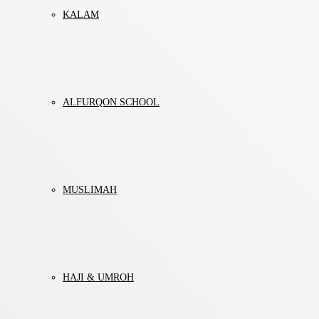
KALAM
ALFURQON SCHOOL
MUSLIMAH
HAJI & UMROH