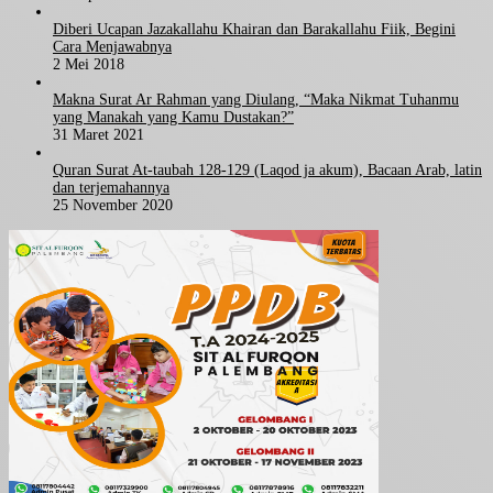
Diberi Ucapan Jazakallahu Khairan dan Barakallahu Fiik, Begini
Cara Menjawabnya
2 Mei 2018
Makna Surat Ar Rahman yang Diulang, “Maka Nikmat Tuhanmu
yang Manakah yang Kamu Dustakan?”
31 Maret 2021
Quran Surat At-taubah 128-129 (Laqod ja akum), Bacaan Arab, latin
dan terjemahannya
25 November 2020