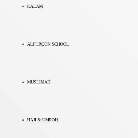
KALAM
ALFURQON SCHOOL
MUSLIMAH
HAJI & UMROH