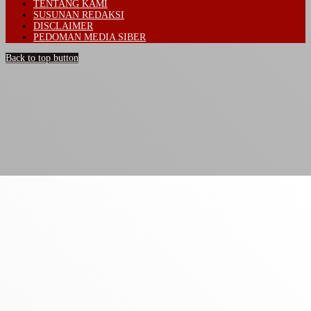
TENTANG KAMI
SUSUNAN REDAKSI
DISCLAIMER
PEDOMAN MEDIA SIBER
Back to top button