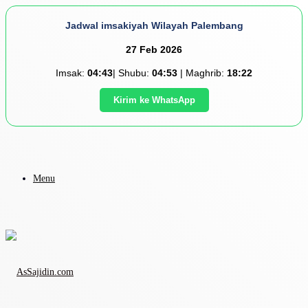
Jadwal imsakiyah Wilayah Palembang
27 Feb 2026
Imsak:
04:43
| Shubu:
04:53
| Maghrib:
18:22
Kirim ke WhatsApp
Menu