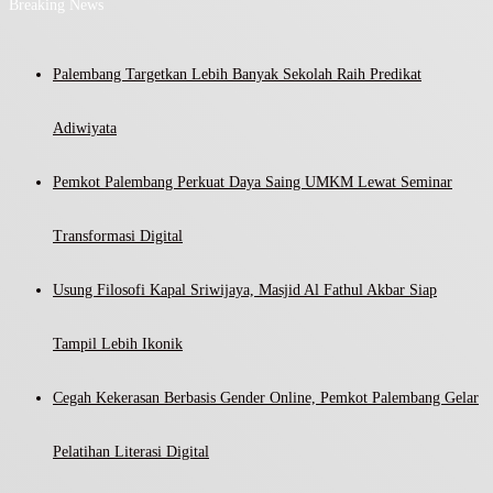
Breaking News
Palembang Targetkan Lebih Banyak Sekolah Raih Predikat
Adiwiyata
Pemkot Palembang Perkuat Daya Saing UMKM Lewat Seminar
Transformasi Digital
Usung Filosofi Kapal Sriwijaya, Masjid Al Fathul Akbar Siap
Tampil Lebih Ikonik
Cegah Kekerasan Berbasis Gender Online, Pemkot Palembang Gelar
Pelatihan Literasi Digital