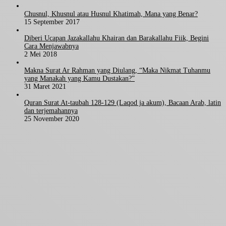
Chusnul, Khusnul atau Husnul Khatimah, Mana yang Benar?
15 September 2017
Diberi Ucapan Jazakallahu Khairan dan Barakallahu Fiik, Begini
Cara Menjawabnya
2 Mei 2018
Makna Surat Ar Rahman yang Diulang, “Maka Nikmat Tuhanmu
yang Manakah yang Kamu Dustakan?”
31 Maret 2021
Quran Surat At-taubah 128-129 (Laqod ja akum), Bacaan Arab, latin
dan terjemahannya
25 November 2020