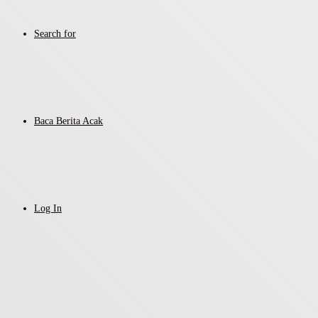
Search for
Baca Berita Acak
Log In