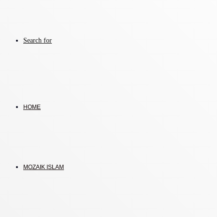
Search for
HOME
MOZAIK ISLAM