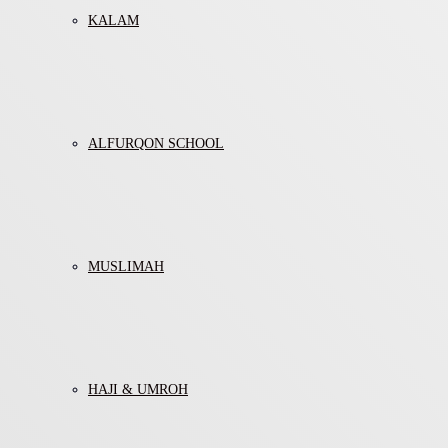
KALAM
ALFURQON SCHOOL
MUSLIMAH
HAJI & UMROH