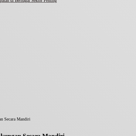
atan di Berbagai Sektor Penting
an Secara Mandiri
ngkungan Secara Mandiri