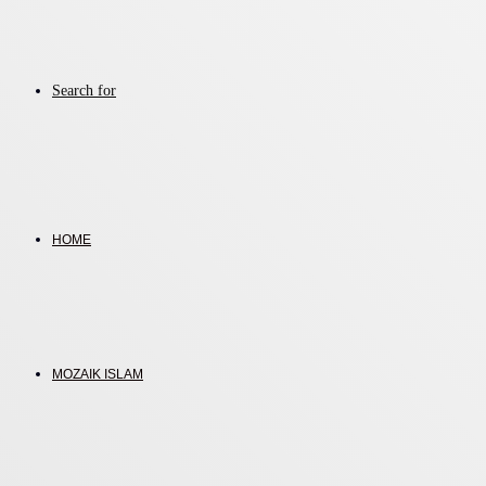
Search for
HOME
MOZAIK ISLAM