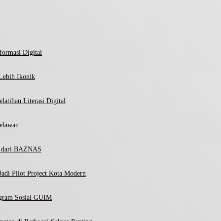
ormasi Digital
Lebih Ikonik
atihan Literasi Digital
elawan
ni dari BAZNAS
adi Pilot Project Kota Modern
ogram Sosial GUIM