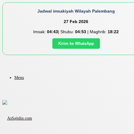
Jadwal imsakiyah Wilayah Palembang
27 Feb 2026
Imsak:
04:43
| Shubu:
04:53
| Maghrib:
18:22
Kirim ke WhatsApp
Menu