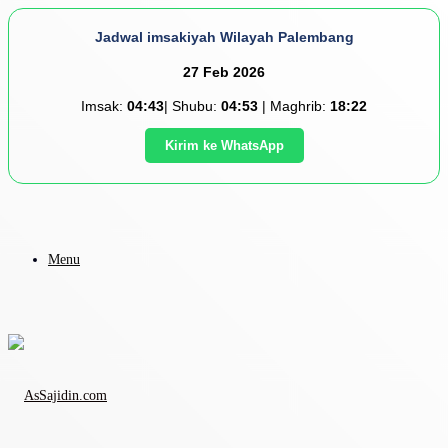
Jadwal imsakiyah Wilayah Palembang
27 Feb 2026
Imsak:
04:43
| Shubu:
04:53
| Maghrib:
18:22
Kirim ke WhatsApp
Menu