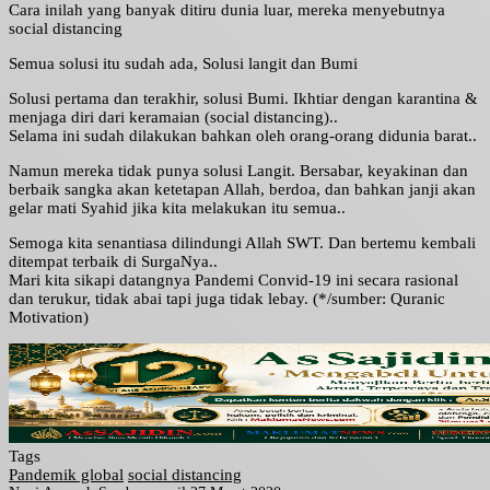
Cara inilah yang banyak ditiru dunia luar, mereka menyebutnya
social distancing
Semua solusi itu sudah ada, Solusi langit dan Bumi
Solusi pertama dan terakhir, solusi Bumi. Ikhtiar dengan karantina &
menjaga diri dari keramaian (social distancing)..
Selama ini sudah dilakukan bahkan oleh orang-orang didunia barat..
Namun mereka tidak punya solusi Langit. Bersabar, keyakinan dan
berbaik sangka akan ketetapan Allah, berdoa, dan bahkan janji akan
gelar mati Syahid jika kita melakukan itu semua..
Semoga kita senantiasa dilindungi Allah SWT. Dan bertemu kembali
ditempat terbaik di SurgaNya..
Mari kita sikapi datangnya Pandemi Convid-19 ini secara rasional
dan terukur, tidak abai tapi juga tidak lebay. (*/sumber: Quranic
Motivation)
Tags
Pandemik global
social distancing