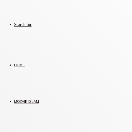
Search for
HOME
MOZAIK ISLAM