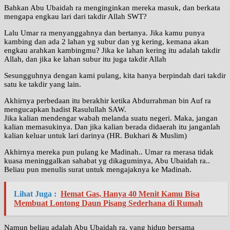
Bahkan Abu Ubaidah ra menginginkan mereka masuk, dan berkata
mengapa engkau lari dari takdir Allah SWT?
Lalu Umar ra menyanggahnya dan bertanya. Jika kamu punya
kambing dan ada 2 lahan yg subur dan yg kering, kemana akan
engkau arahkan kambingmu? Jika ke lahan kering itu adalah takdir
Allah, dan jika ke lahan subur itu juga takdir Allah
Sesungguhnya dengan kami pulang, kita hanya berpindah dari takdir
satu ke takdir yang lain.
Akhirnya perbedaan itu berakhir ketika Abdurrahman bin Auf ra
mengucapkan hadist Rasulullah SAW.
Jika kalian mendengar wabah melanda suatu negeri. Maka, jangan
kalian memasukinya. Dan jika kalian berada didaerah itu janganlah
kalian keluar untuk lari darinya (HR. Bukhari & Muslim)
Akhirnya mereka pun pulang ke Madinah.. Umar ra merasa tidak
kuasa meninggalkan sahabat yg dikaguminya, Abu Ubaidah ra..
Beliau pun menulis surat untuk mengajaknya ke Madinah.
Lihat Juga :
Hemat Gas, Hanya 40 Menit Kamu Bisa
Membuat Lontong Daun Pisang Sederhana di Rumah
Namun beliau adalah Abu Ubaidah ra, yang hidup bersama