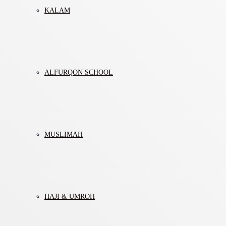
KALAM
ALFURQON SCHOOL
MUSLIMAH
HAJI & UMROH