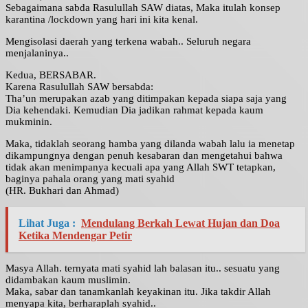
Sebagaimana sabda Rasulullah SAW diatas, Maka itulah konsep
karantina /lockdown yang hari ini kita kenal.
Mengisolasi daerah yang terkena wabah.. Seluruh negara
menjalaninya..
Kedua, BERSABAR.
Karena Rasulullah SAW bersabda:
Tha’un merupakan azab yang ditimpakan kepada siapa saja yang
Dia kehendaki. Kemudian Dia jadikan rahmat kepada kaum
mukminin.
Maka, tidaklah seorang hamba yang dilanda wabah lalu ia menetap
dikampungnya dengan penuh kesabaran dan mengetahui bahwa
tidak akan menimpanya kecuali apa yang Allah SWT tetapkan,
baginya pahala orang yang mati syahid
(HR. Bukhari dan Ahmad)
Lihat Juga :
Mendulang Berkah Lewat Hujan dan Doa
Ketika Mendengar Petir
Masya Allah. ternyata mati syahid lah balasan itu.. sesuatu yang
didambakan kaum muslimin.
Maka, sabar dan tanamkanlah keyakinan itu. Jika takdir Allah
menyapa kita, berharaplah syahid..