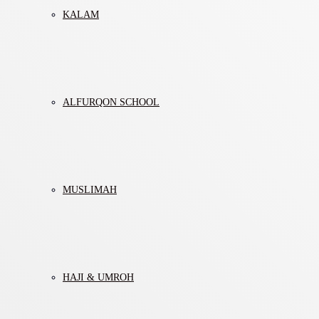
KALAM
ALFURQON SCHOOL
MUSLIMAH
HAJI & UMROH