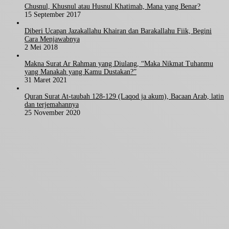
Chusnul, Khusnul atau Husnul Khatimah, Mana yang Benar?
15 September 2017
Diberi Ucapan Jazakallahu Khairan dan Barakallahu Fiik, Begini
Cara Menjawabnya
2 Mei 2018
Makna Surat Ar Rahman yang Diulang, “Maka Nikmat Tuhanmu
yang Manakah yang Kamu Dustakan?”
31 Maret 2021
Quran Surat At-taubah 128-129 (Laqod ja akum), Bacaan Arab, latin
dan terjemahannya
25 November 2020