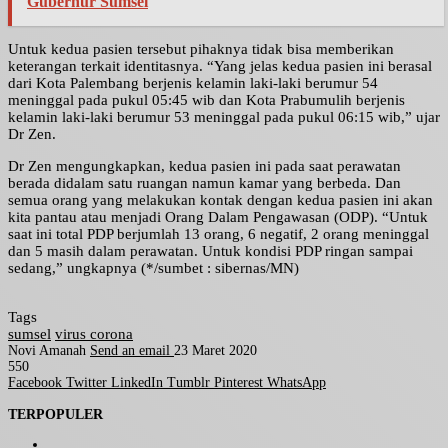
Gubernur Sumsel
Untuk kedua pasien tersebut pihaknya tidak bisa memberikan
keterangan terkait identitasnya. “Yang jelas kedua pasien ini berasal
dari Kota Palembang berjenis kelamin laki-laki berumur 54
meninggal pada pukul 05:45 wib dan Kota Prabumulih berjenis
kelamin laki-laki berumur 53 meninggal pada pukul 06:15 wib,” ujar
Dr Zen.
Dr Zen mengungkapkan, kedua pasien ini pada saat perawatan
berada didalam satu ruangan namun kamar yang berbeda. Dan
semua orang yang melakukan kontak dengan kedua pasien ini akan
kita pantau atau menjadi Orang Dalam Pengawasan (ODP). “Untuk
saat ini total PDP berjumlah 13 orang, 6 negatif, 2 orang meninggal
dan 5 masih dalam perawatan. Untuk kondisi PDP ringan sampai
sedang,” ungkapnya (*/sumbet : sibernas/MN)
Tags
sumsel
virus corona
Novi Amanah
Send an email
23 Maret 2020
550
Facebook
Twitter
LinkedIn
Tumblr
Pinterest
WhatsApp
TERPOPULER