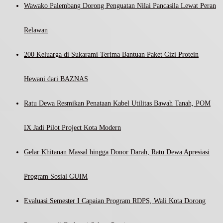
Wawako Palembang Dorong Penguatan Nilai Pancasila Lewat Peran
Relawan
200 Keluarga di Sukarami Terima Bantuan Paket Gizi Protein
Hewani dari BAZNAS
Ratu Dewa Resmikan Penataan Kabel Utilitas Bawah Tanah, POM
IX Jadi Pilot Project Kota Modern
Gelar Khitanan Massal hingga Donor Darah, Ratu Dewa Apresiasi
Program Sosial GUIM
Evaluasi Semester I Capaian Program RDPS, Wali Kota Dorong