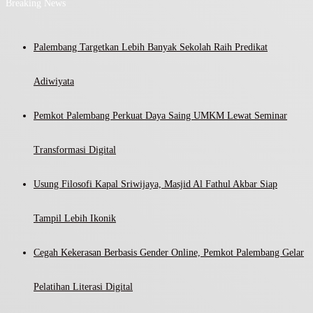
Breaking News
Palembang Targetkan Lebih Banyak Sekolah Raih Predikat
Adiwiyata
Pemkot Palembang Perkuat Daya Saing UMKM Lewat Seminar
Transformasi Digital
Usung Filosofi Kapal Sriwijaya, Masjid Al Fathul Akbar Siap
Tampil Lebih Ikonik
Cegah Kekerasan Berbasis Gender Online, Pemkot Palembang Gelar
Pelatihan Literasi Digital