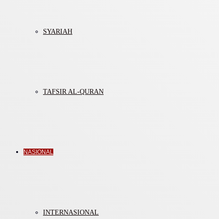
SYARIAH
TAFSIR AL-QURAN
NASIONAL
INTERNASIONAL