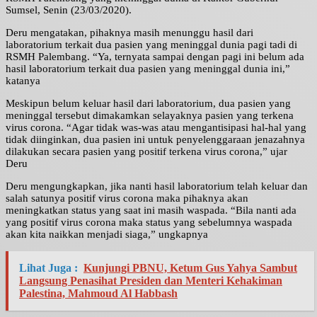
Sumsel, Senin (23/03/2020).
Deru mengatakan, pihaknya masih menunggu hasil dari
laboratorium terkait dua pasien yang meninggal dunia pagi tadi di
RSMH Palembang. “Ya, ternyata sampai dengan pagi ini belum ada
hasil laboratorium terkait dua pasien yang meninggal dunia ini,”
katanya
Meskipun belum keluar hasil dari laboratorium, dua pasien yang
meninggal tersebut dimakamkan selayaknya pasien yang terkena
virus corona. “Agar tidak was-was atau mengantisipasi hal-hal yang
tidak diinginkan, dua pasien ini untuk penyelenggaraan jenazahnya
dilakukan secara pasien yang positif terkena virus corona,” ujar
Deru
Deru mengungkapkan, jika nanti hasil laboratorium telah keluar dan
salah satunya positif virus corona maka pihaknya akan
meningkatkan status yang saat ini masih waspada. “Bila nanti ada
yang positif virus corona maka status yang sebelumnya waspada
akan kita naikkan menjadi siaga,” ungkapnya
Lihat Juga :
Kunjungi PBNU, Ketum Gus Yahya Sambut
Langsung Penasihat Presiden dan Menteri Kehakiman
Palestina, Mahmoud Al Habbash