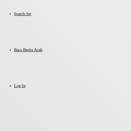
Search for
Baca Berita Acak
Log In