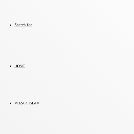
Search for
HOME
MOZAIK ISLAM