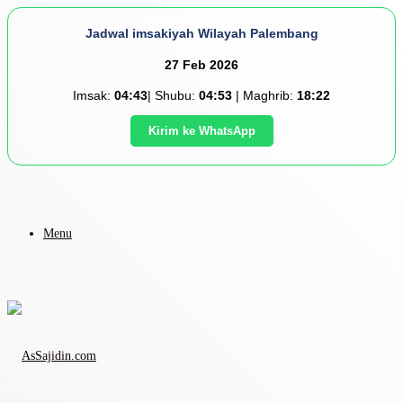
Jadwal imsakiyah Wilayah Palembang
27 Feb 2026
Imsak:
04:43
| Shubu:
04:53
| Maghrib:
18:22
Kirim ke WhatsApp
Menu