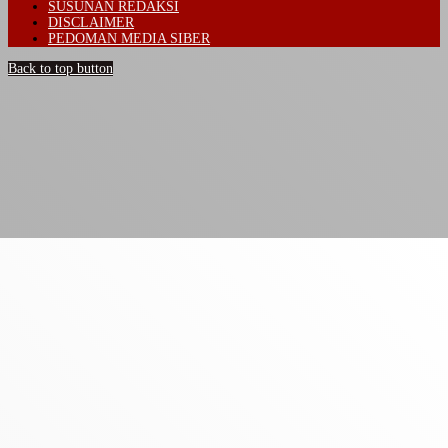
SUSUNAN REDAKSI
DISCLAIMER
PEDOMAN MEDIA SIBER
Back to top button