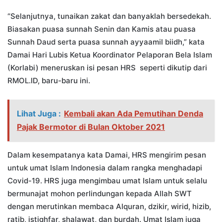
“Selanjutnya, tunaikan zakat dan banyaklah bersedekah.
Biasakan puasa sunnah Senin dan Kamis atau puasa
Sunnah Daud serta puasa sunnah ayyaamil biidh,” kata
Damai Hari Lubis Ketua Koordinator Pelaporan Bela Islam
(Korlabi) meneruskan isi pesan HRS seperti dikutip dari
RMOL.ID, baru-baru ini.
Lihat Juga :
Kembali akan Ada Pemutihan Denda
Pajak Bermotor di Bulan Oktober 2021
Dalam kesempatanya kata Damai, HRS mengirim pesan
untuk umat Islam Indonesia dalam rangka menghadapi
Covid-19. HRS juga mengimbau umat Islam untuk selalu
bermunajat mohon perlindungan kepada Allah SWT
dengan merutinkan membaca Alquran, dzikir, wirid, hizib,
ratib, istighfar, shalawat, dan burdah. Umat Islam juga