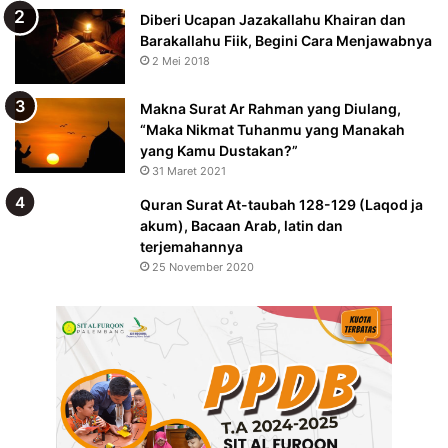
Diberi Ucapan Jazakallahu Khairan dan
Barakallahu Fiik, Begini Cara Menjawabnya
2 Mei 2018
Makna Surat Ar Rahman yang Diulang,
“Maka Nikmat Tuhanmu yang Manakah
yang Kamu Dustakan?”
31 Maret 2021
Quran Surat At-taubah 128-129 (Laqod ja
akum), Bacaan Arab, latin dan
terjemahannya
25 November 2020