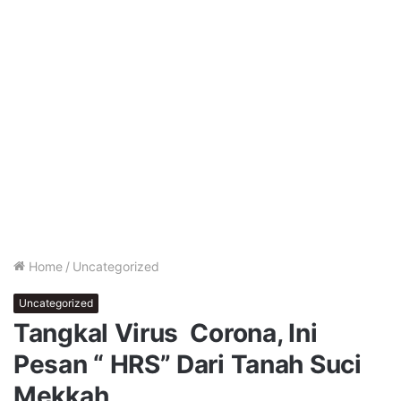
Home
/
Uncategorized
Uncategorized
Tangkal Virus Corona, Ini
Pesan “ HRS” Dari Tanah Suci
Mekkah