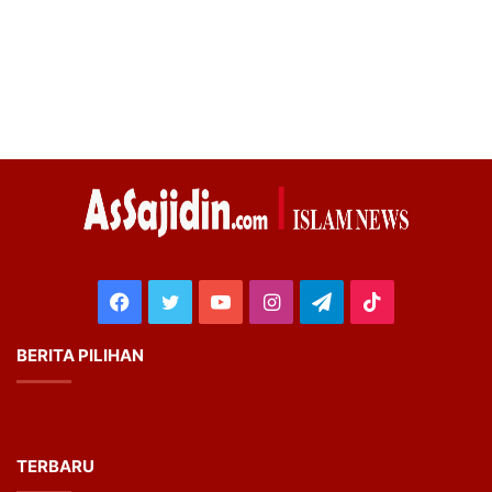
Facebook
Twitter
YouTube
Instagram
Telegram
TikTok
BERITA PILIHAN
TERBARU