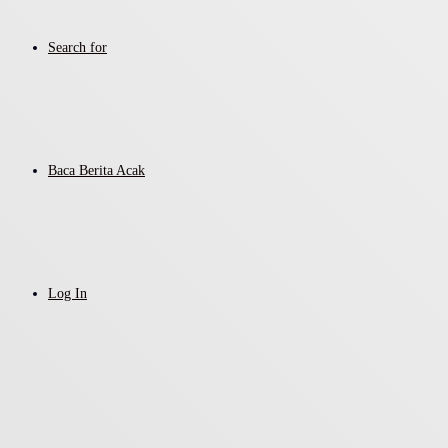
Search for
Baca Berita Acak
Log In