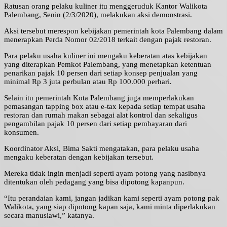
Ratusan orang pelaku kuliner itu menggeruduk Kantor Walikota
Palembang, Senin (2/3/2020), melakukan aksi demonstrasi.
Aksi tersebut merespon kebijakan pemerintah kota Palembang dalam
menerapkan Perda Nomor 02/2018 terkait dengan pajak restoran.
Para pelaku usaha kuliner ini mengaku keberatan atas kebijakan
yang diterapkan Pemkot Palembang, yang menetapkan ketentuan
penarikan pajak 10 persen dari setiap konsep penjualan yang
minimal Rp 3 juta perbulan atau Rp 100.000 perhari.
Selain itu pemerintah Kota Palembang juga memperlakukan
pemasangan tapping box atau e-tax kepada setiap tempat usaha
restoran dan rumah makan sebagai alat kontrol dan sekaligus
pengambilan pajak 10 persen dari setiap pembayaran dari
konsumen.
Koordinator Aksi, Bima Sakti mengatakan, para pelaku usaha
mengaku keberatan dengan kebijakan tersebut.
Mereka tidak ingin menjadi seperti ayam potong yang nasibnya
ditentukan oleh pedagang yang bisa dipotong kapanpun.
“Itu perandaian kami, jangan jadikan kami seperti ayam potong pak
Walikota, yang siap dipotong kapan saja, kami minta diperlakukan
secara manusiawi,” katanya.