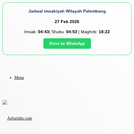
Jadwal imsakiyah Wilayah Palembang
27 Feb 2026
Imsak:
04:43
| Shubu:
04:53
| Maghrib:
18:22
Kirim ke WhatsApp
Menu