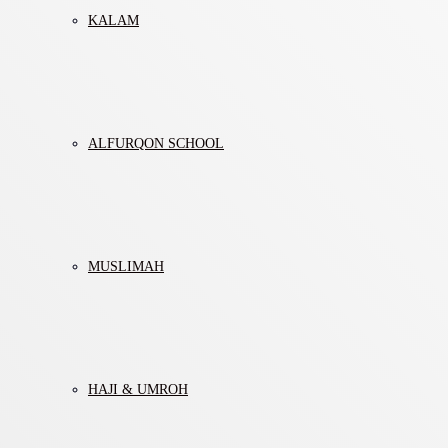
KALAM
ALFURQON SCHOOL
MUSLIMAH
HAJI & UMROH