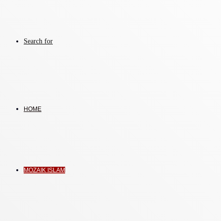
Search for
HOME
MOZAIK ISLAM