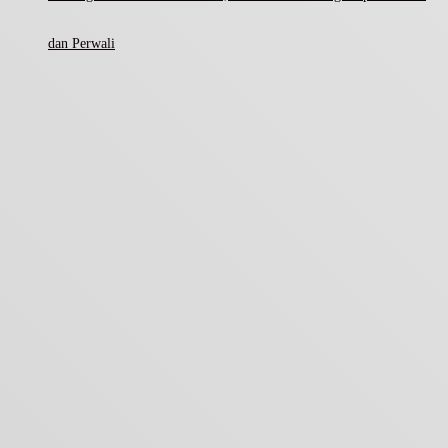
dan Perwali